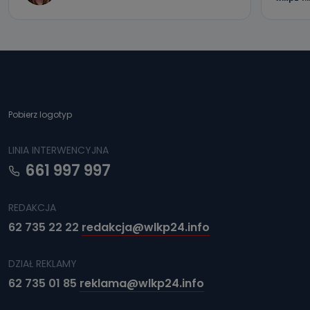
Pobierz logotyp
LINIA INTERWENCYJNA
661 997 997
REDAKCJA
62 735 22 22
redakcja@wlkp24.info
DZIAŁ REKLAMY
62 735 01 85
reklama@wlkp24.info