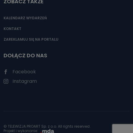
ZOBACZ TAKŻE
KALENDARZ WYDARZEŃ
KONTAKT
ZAREKLAMUJ SIĘ NA PORTALU
DOŁĄCZ DO NAS
Facebook
Instagram
© TELEWIZJA PROART Sp. z o.o. All rights reserved.
Projekt i wykonanie: