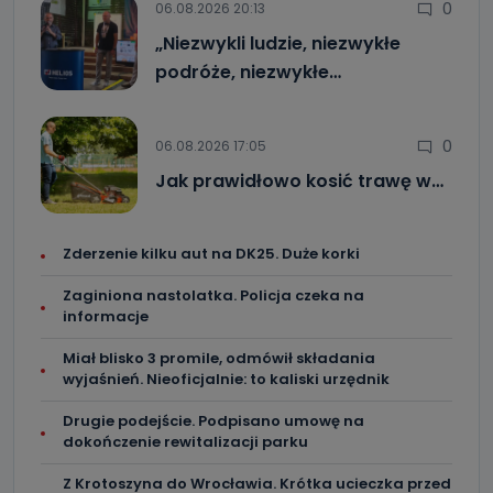
0
06.08.2026 20:13
„Niezwykli ludzie, niezwykłe
podróże, niezwykłe…
0
06.08.2026 17:05
Jak prawidłowo kosić trawę w…
Zderzenie kilku aut na DK25. Duże korki
Zaginiona nastolatka. Policja czeka na
informacje
Miał blisko 3 promile, odmówił składania
wyjaśnień. Nieoficjalnie: to kaliski urzędnik
Drugie podejście. Podpisano umowę na
dokończenie rewitalizacji parku
Z Krotoszyna do Wrocławia. Krótka ucieczka przed