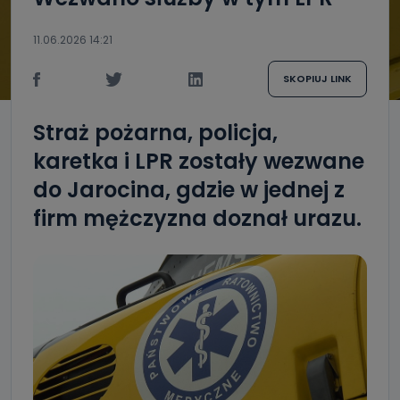
11.06.2026 14:21
SKOPIUJ LINK
Straż pożarna, policja,
karetka i LPR zostały wezwane
do Jarocina, gdzie w jednej z
firm mężczyzna doznał urazu.