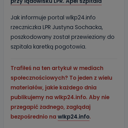
przy lądowisku LPR. Apel szpitala
Jak informuje portal wlkp24.info
rzeczniczka LPR Justyna Sochacka,
poszkodowany został przewieziony do
szpitala karetką pogotowia.
Trafiłeś na ten artykuł w mediach
społecznościowych? To jeden z wielu
materiałów, jakie każdego dnia
publikujemy na wlkp24.info. Aby nie
przegapić żadnego, zaglądaj
bezpośrednio na
wlkp24.info
.