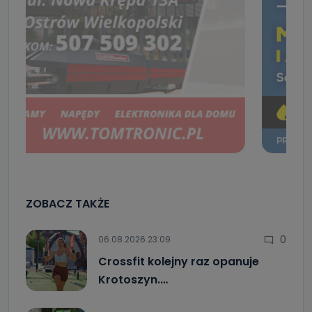
ZOBACZ TAKŻE
0
06.08.2026 23:09
Crossfit kolejny raz opanuje
Krotoszyn.…