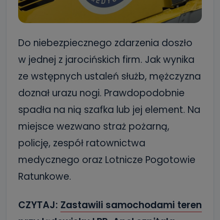
Do niebezpiecznego zdarzenia doszło
w jednej z jarocińskich firm. Jak wynika
ze wstępnych ustaleń służb, mężczyzna
doznał urazu nogi. Prawdopodobnie
spadła na nią szafka lub jej element. Na
miejsce wezwano straż pożarną,
policję, zespół ratownictwa
medycznego oraz Lotnicze Pogotowie
Ratunkowe.
CZYTAJ:
Zastawili samochodami teren