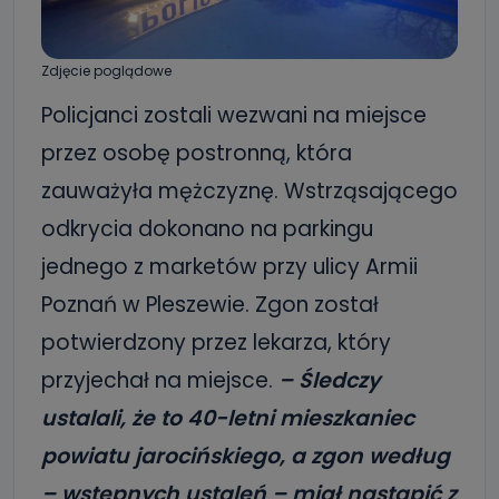
Zdjęcie poglądowe
Policjanci zostali wezwani na miejsce
przez osobę postronną, która
zauważyła mężczyznę. Wstrząsającego
odkrycia dokonano na parkingu
jednego z marketów przy ulicy Armii
Poznań w Pleszewie. Zgon został
potwierdzony przez lekarza, który
przyjechał na miejsce.
– Śledczy
ustalali, że to 40-letni mieszkaniec
powiatu jarocińskiego, a zgon według
– wstępnych ustaleń – miał nastąpić z