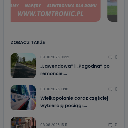
ZOBACZ TAKŻE
0
09.08.2026 09:12
„Lawendowa” i „Pogodna” po
remoncie.…
0
08.08.2026 18:16
Wielkopolanie coraz częściej
wybierają pociągi.…
0
08.08.2026 15:11