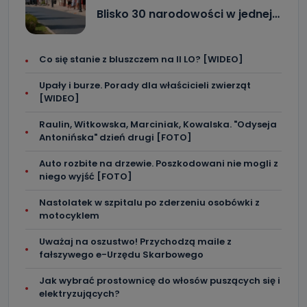
Blisko 30 narodowości w jednej…
Co się stanie z bluszczem na II LO? [WIDEO]
Upały i burze. Porady dla właścicieli zwierząt
[WIDEO]
Raulin, Witkowska, Marciniak, Kowalska. "Odyseja
Antonińska" dzień drugi [FOTO]
Auto rozbite na drzewie. Poszkodowani nie mogli z
niego wyjść [FOTO]
Nastolatek w szpitalu po zderzeniu osobówki z
motocyklem
Uważaj na oszustwo! Przychodzą maile z
fałszywego e-Urzędu Skarbowego
Jak wybrać prostownicę do włosów puszących się i
elektryzujących?