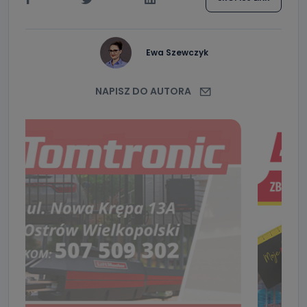
Ewa Szewczyk
NAPISZ DO AUTORA