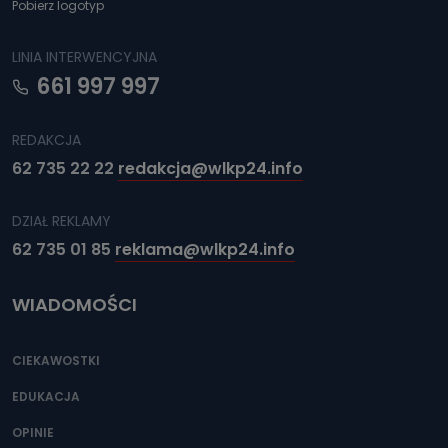
Pobierz logotyp
LINIA INTERWENCYJNA
661 997 997
REDAKCJA
62 735 22 22
redakcja@wlkp24.info
DZIAŁ REKLAMY
62 735 01 85
reklama@wlkp24.info
WIADOMOŚCI
CIEKAWOSTKI
EDUKACJA
OPINIE