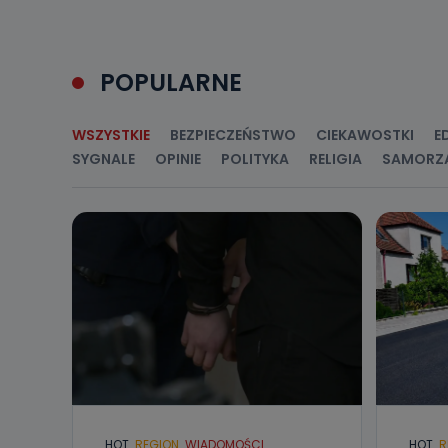
Jakie da
Przetwarzane 
Państwa (lub z
źródeł publiczn
POPULARNE
adres korespo
oraz partnerzy
Jak skont
WSZYSTKIE
BEZPIECZEŃSTWO
CIEKAWOSTKI
E
SYGNALE
OPINIE
POLITYKA
RELIGIA
SAMORZ
Można to zrob
poczta@tvproar
HOT
REGION
WIADOMOŚCI
HOT
R