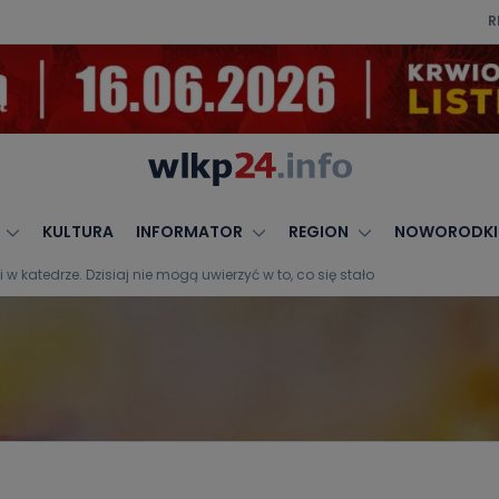
R
KULTURA
INFORMATOR
REGION
NOWORODKI
 katedrze. Dzisiaj nie mogą uwierzyć w to, co się stało