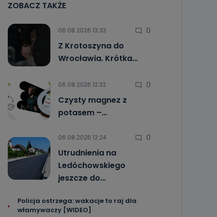
ZOBACZ TAKŻE
0
06.08.2026 13:33
Z Krotoszyna do
Wrocławia. Krótka…
0
06.08.2026 12:32
Czysty magnez z
potasem –…
0
06.08.2026 12:24
Utrudnienia na
Ledóchowskiego
jeszcze do…
Policja ostrzega: wakacje to raj dla
włamywaczy [WIDEO]