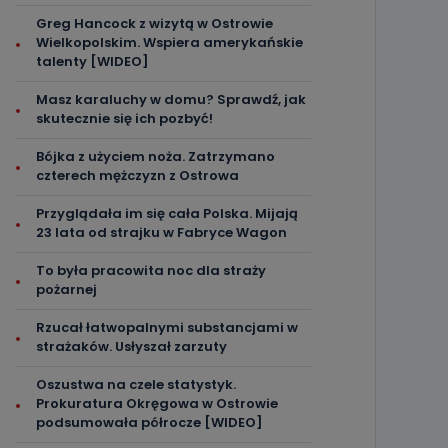
Greg Hancock z wizytą w Ostrowie
Wielkopolskim. Wspiera amerykańskie
talenty [WIDEO]
Masz karaluchy w domu? Sprawdź, jak
skutecznie się ich pozbyć!
Bójka z użyciem noża. Zatrzymano
czterech mężczyzn z Ostrowa
Przyglądała im się cała Polska. Mijają
23 lata od strajku w Fabryce Wagon
To była pracowita noc dla straży
pożarnej
Rzucał łatwopalnymi substancjami w
strażaków. Usłyszał zarzuty
Oszustwa na czele statystyk.
Prokuratura Okręgowa w Ostrowie
podsumowała półrocze [WIDEO]