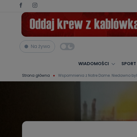
Na żywo
WIADOMOŚCI
SPORT
Strona główna
Wspomnienia z Notre Dame. Niedawno byli w