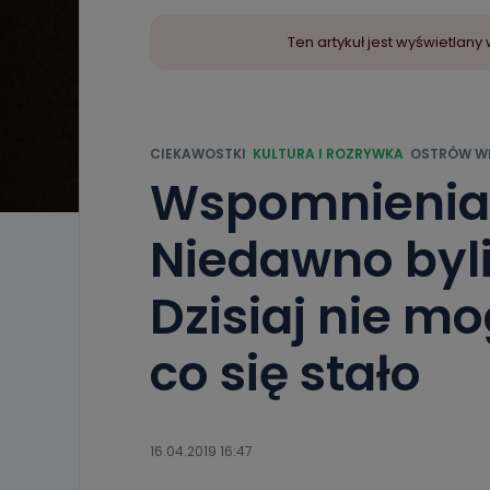
Ten artykuł jest wyświetla
CIEKAWOSTKI
KULTURA I ROZRYWKA
OSTRÓW WL
Wspomnienia 
Niedawno byli
Dzisiaj nie mo
co się stało
16.04.2019 16:47