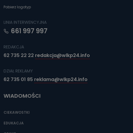
Pobierz logotyp
LINIA INTERWENCYJNA
661 997 997
REDAKCJA
62 735 22 22
redakcja@wlkp24.info
DZIAŁ REKLAMY
62 735 01 85
reklama@wlkp24.info
WIADOMOŚCI
CIEKAWOSTKI
EDUKACJA