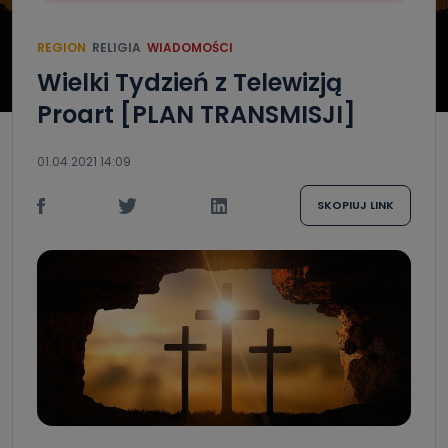
REGION
RELIGIA
WIADOMOŚCI
Wielki Tydzień z Telewizją
Proart [PLAN TRANSMISJI]
01.04.2021 14:09
SKOPIUJ LINK