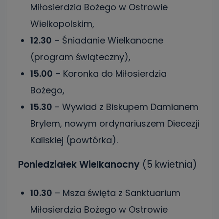
Miłosierdzia Bożego w Ostrowie
Wielkopolskim,
12.30
– Śniadanie Wielkanocne
(program świąteczny),
15.00
– Koronka do Miłosierdzia
Bożego,
15.30
– Wywiad z Biskupem Damianem
Brylem, nowym ordynariuszem Diecezji
Kaliskiej (powtórka).
Poniedziałek Wielkanocny
(5 kwietnia)
10.30
– Msza święta z Sanktuarium
Miłosierdzia Bożego w Ostrowie