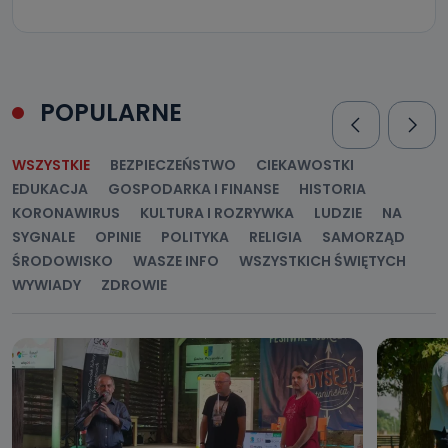
POPULARNE
WSZYSTKIE
BEZPIECZEŃSTWO
CIEKAWOSTKI
EDUKACJA
GOSPODARKA I FINANSE
HISTORIA
KORONAWIRUS
KULTURA I ROZRYWKA
LUDZIE
NA
SYGNALE
OPINIE
POLITYKA
RELIGIA
SAMORZĄD
ŚRODOWISKO
WASZE INFO
WSZYSTKICH ŚWIĘTYCH
WYWIADY
ZDROWIE