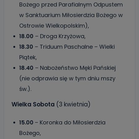
Bożego przed Parafialnym Odpustem
w Sanktuarium Miłosierdzia Bożego w
Ostrowie Wielkopolskim),
18.00
– Droga Krzyżowa,
18.30
– Triduum Paschalne – Wielki
Piątek,
18.40
– Nabożeństwo Męki Pańskiej
(nie odprawia się w tym dniu mszy
św.).
Wielka Sobota
(3 kwietnia)
15.00
– Koronka do Miłosierdzia
Bożego,