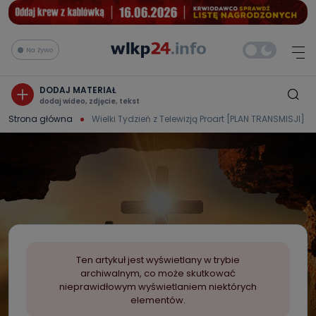
Na żywo
DODAJ MATERIAŁ
dodaj wideo, zdjęcie, tekst
Strona główna
Wielki Tydzień z Telewizją Proart [PLAN TRANSMISJI]
Ten artykuł jest wyświetlany w trybie
archiwalnym, co może skutkować
nieprawidłowym wyświetlaniem niektórych
elementów.