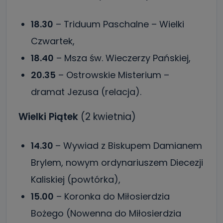
18.30
– Triduum Paschalne – Wielki
Czwartek,
18.40
– Msza św. Wieczerzy Pańskiej,
20.35
– Ostrowskie Misterium –
dramat Jezusa (relacja).
Wielki Piątek
(2 kwietnia)
14.30
– Wywiad z Biskupem Damianem
Brylem, nowym ordynariuszem Diecezji
Kaliskiej (powtórka),
15.00
– Koronka do Miłosierdzia
Bożego (Nowenna do Miłosierdzia