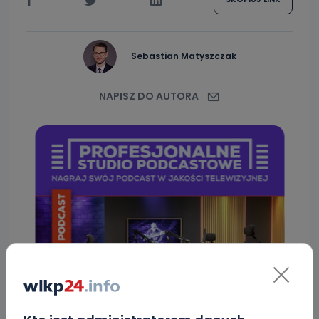
Sebastian Matyszczak
NAPISZ DO AUTORA