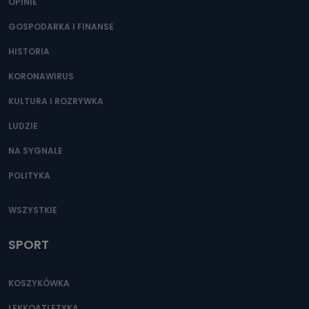
OPINIE
GOSPODARKA I FINANSE
HISTORIA
KORONAWIRUS
KULTURA I ROZRYWKA
LUDZIE
NA SYGNALE
POLITYKA
WSZYSTKIE
SPORT
KOSZYKÓWKA
LEKKOATLETYKA