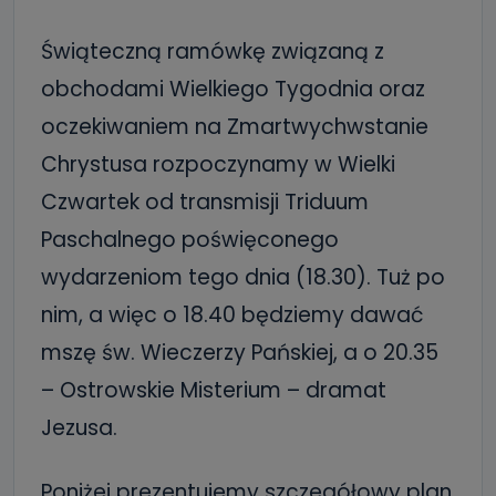
Świąteczną ramówkę związaną z
obchodami Wielkiego Tygodnia oraz
oczekiwaniem na Zmartwychwstanie
Chrystusa rozpoczynamy w Wielki
Czwartek od transmisji Triduum
Paschalnego poświęconego
wydarzeniom tego dnia (18.30). Tuż po
nim, a więc o 18.40 będziemy dawać
mszę św. Wieczerzy Pańskiej, a o 20.35
– Ostrowskie Misterium – dramat
Jezusa.
Poniżej prezentujemy szczegółowy plan