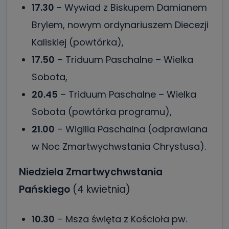
17.30
– Wywiad z Biskupem Damianem
Brylem, nowym ordynariuszem Diecezji
Kaliskiej (powtórka),
17.50
– Triduum Paschalne – Wielka
Sobota,
20.45
– Triduum Paschalne – Wielka
Sobota (powtórka programu),
21.00
– Wigilia Paschalna (odprawiana
w Noc Zmartwychwstania Chrystusa).
Niedziela Zmartwychwstania
Pańskiego
(4 kwietnia)
10.30
– Msza święta z Kościoła pw.