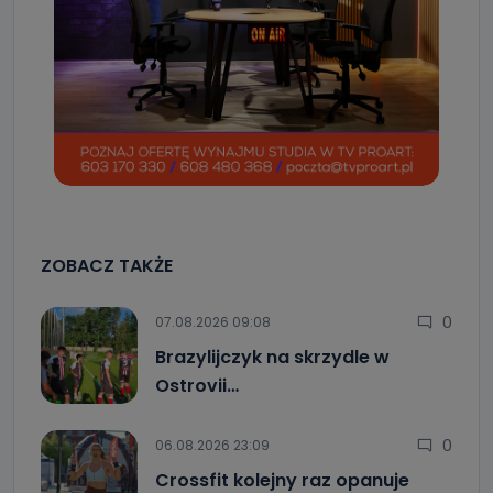
ZOBACZ TAKŻE
0
07.08.2026 09:08
Brazylijczyk na skrzydle w
Ostrovii…
0
06.08.2026 23:09
Crossfit kolejny raz opanuje