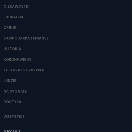
CIEKAWOSTKI
EDUKACJA
OPINIE
GOSPODARKA I FINANSE
HISTORIA
KORONAWIRUS
KULTURA I ROZRYWKA
LUDZIE
NA SYGNALE
POLITYKA
WSZYSTKIE
SPORT