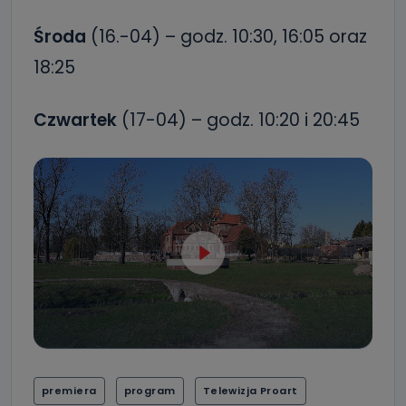
Środa
(16.-04) – godz. 10:30, 16:05 oraz
18:25
Czwartek
(17-04) – godz. 10:20 i 20:45
premiera
program
Telewizja Proart