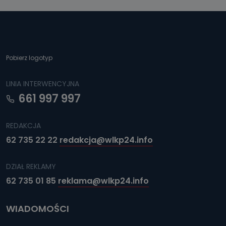
Pobierz logotyp
LINIA INTERWENCYJNA
661 997 997
REDAKCJA
62 735 22 22
redakcja@wlkp24.info
DZIAŁ REKLAMY
62 735 01 85
reklama@wlkp24.info
WIADOMOŚCI