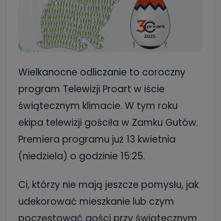
Wielkanocne odliczanie to coroczny
program Telewizji Proart w iście
świątecznym klimacie. W tym roku
ekipa telewizji gościła w Zamku Gutów.
Premiera programu już 13 kwietnia
(niedziela) o godzinie 15:25.
Ci, którzy nie mają jeszcze pomysłu, jak
udekorować mieszkanie lub czym
poczęstować gości przy świątecznym