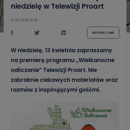
niedzielę w Telewizji Proart
12.04.2025 12:16
SKOPIUJ LINK
W niedzielę, 13 kwietnia zapraszamy
na premierę programu „Wielkanocne
odliczanie” Telewizji Proart. Nie
zabraknie ciekawych materiałów oraz
rozmów z inspirującymi gośćmi.