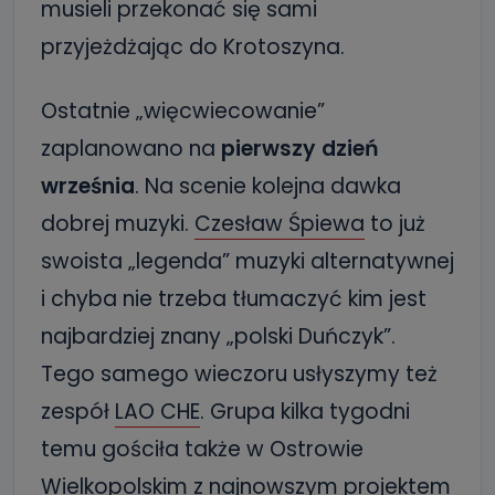
musieli przekonać się sami
przyjeżdżając do Krotoszyna.
Ostatnie „więcwiecowanie”
zaplanowano na
pierwszy dzień
września
. Na scenie kolejna dawka
dobrej muzyki.
Czesław Śpiewa
to już
swoista „legenda” muzyki alternatywnej
i chyba nie trzeba tłumaczyć kim jest
najbardziej znany „polski Duńczyk”.
Tego samego wieczoru usłyszymy też
zespół
LAO CHE
. Grupa kilka tygodni
temu gościła także w Ostrowie
Wielkopolskim z najnowszym projektem