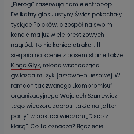
„Pierogi” zaserwują nam electropop.
Delikatny głos Justyny Święs pokochały
tysiące Polaków, a zespół na swoim
koncie ma już wiele prestiżowych
nagród. To nie koniec atrakcji. 11
sierpnia na scenie z basem stanie także
Kinga Głyk
, młoda wschodząca
gwiazda muzyki jazzowo-bluesowej. W
ramach tak zwanego „kompromisu”
organizacyjnego Wojciech Szuniewicz
tego wieczoru zaprosi także na „after-
party” w postaci wieczoru „Disco z
klasą”. Co to oznacza? Będziecie