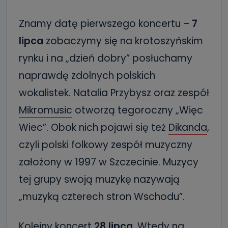
Znamy datę pierwszego koncertu –
7
lipca
zobaczymy się na krotoszyńskim
rynku i na „dzień dobry” posłuchamy
naprawdę zdolnych polskich
wokalistek.
Natalia Przybysz
oraz zespół
Mikromusic
otworzą tegoroczny „Więc
Wiec”. Obok nich pojawi się też
Dikanda
,
czyli polski folkowy zespół muzyczny
założony w 1997 w Szczecinie. Muzycy
tej grupy swoją muzykę nazywają
„muzyką czterech stron Wschodu”.
Kolejny koncert
28 lipca
. Wtedy na