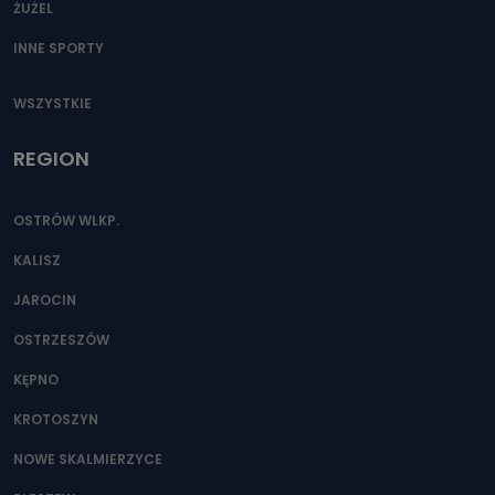
ŻUŻEL
INNE SPORTY
WSZYSTKIE
REGION
OSTRÓW WLKP.
KALISZ
JAROCIN
OSTRZESZÓW
KĘPNO
KROTOSZYN
NOWE SKALMIERZYCE