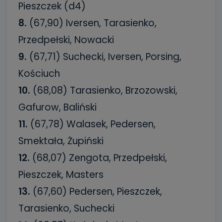
Pieszczek (d4)
8.
(67,90) Iversen, Tarasienko,
Przedpełski, Nowacki
9.
(67,71) Suchecki, Iversen, Porsing,
Kościuch
10.
(68,08) Tarasienko, Brzozowski,
Gafurow, Baliński
11.
(67,78) Walasek, Pedersen,
Smektała, Żupiński
12.
(68,07) Zengota, Przedpełski,
Pieszczek, Masters
13.
(67,60) Pedersen, Pieszczek,
Tarasienko, Suchecki