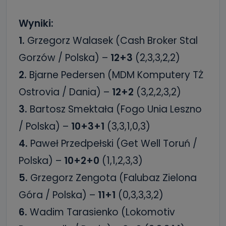
Wyniki:
1.
Grzegorz Walasek (Cash Broker Stal
Gorzów / Polska) –
12+3
(2,3,3,2,2)
2.
Bjarne Pedersen (MDM Komputery TŻ
Ostrovia / Dania) –
12+2
(3,2,2,3,2)
3.
Bartosz Smektała (Fogo Unia Leszno
/ Polska) –
10+3+1
(3,3,1,0,3)
4.
Paweł Przedpełski (Get Well Toruń /
Polska) –
10+2+0
(1,1,2,3,3)
5.
Grzegorz Zengota (Falubaz Zielona
Góra / Polska) –
11+1
(0,3,3,3,2)
6.
Wadim Tarasienko (Lokomotiv