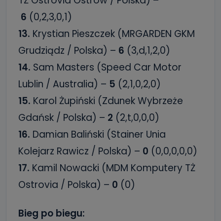
TŻ Ostrovia Ostrów / Polska) –
6
(0,2,3,0,1)
13.
Krystian Pieszczek (MRGARDEN GKM
Grudziądz / Polska) –
6
(3,d,1,2,0)
14.
Sam Masters (Speed Car Motor
Lublin / Australia) –
5
(2,1,0,2,0)
15.
Karol Żupiński (Zdunek Wybrzeże
Gdańsk / Polska) –
2
(2,t,0,0,0)
16.
Damian Baliński (Stainer Unia
Kolejarz Rawicz / Polska) –
0
(0,0,0,0,0)
17.
Kamil Nowacki (MDM Komputery TŻ
Ostrovia / Polska) –
0
(0)
Bieg po biegu: