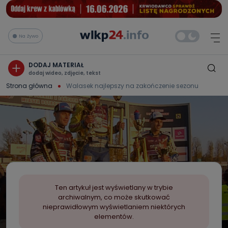
Na żywo
DODAJ MATERIAŁ
dodaj wideo, zdjęcie, tekst
Strona główna
Walasek najlepszy na zakończenie sezonu
Ten artykuł jest wyświetlany w trybie
archiwalnym, co może skutkować
nieprawidłowym wyświetlaniem niektórych
elementów.