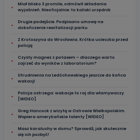
negatywnymi konsekwencjami. Cofnięcia zgody można
Miał blisko 3 promile, odmówił składania
dokonać w dowolny, wybrany sposób (e-mail, poczta
wyjaśnień. Nieoficjalnie: to kaliski urzędnik
tradycyjna) tak, aby dotarła do wiadomości Telewizji
Kablowej Pro-Art z siedzibą w miejscowości Ostrów
Wielkopolski (63-400) przy ul. Wolności 19.
Drugie podejście. Podpisano umowę na
dokończenie rewitalizacji parku
Kiedy i komu możemy przekazać
Państwa dane?
Z Krotoszyna do Wrocławia. Krótka ucieczka przed
policją
Telewizja Kablowa Pro-Art z siedzibą w miejscowości
Ostrów Wielkopolski (63-400) przy ul. Wolności 19 nie
przekazuje Państwa danych osobowych podmiotom
Czysty magnez z potasem – dlaczego warto
trzecim, jak również nie są one wykorzystywane w
zajrzeć do wyników z laboratorium?
procesach zautomatyzowanego profilowania.
Utrudnienia na Ledóchowskiego jeszcze do końca
Co mogą Państwo zrobić z
wakacji
przekazanymi nam danymi?
Policja ostrzega: wakacje to raj dla włamywaczy
Po wyrażeniu zgody na przetwarzanie danych osobowych,
[WIDEO]
mają Państwo prawo do żądania od Telewizji Kablowa
Pro-Art z siedzibą w miejscowości Ostrów Wielkopolski (63-
400) przy ul. Wolności 19 dostępu do danych osobowych
Greg Hancock z wizytą w Ostrowie Wielkopolskim.
dotyczących Państwa oraz uzyskania ich kopii, a także
Wspiera amerykańskie talenty [WIDEO]
żądania ich sprostowania, usunięcia danych,
ograniczenia ich przetwarzania oraz prawo wniesienia
sprzeciwu wobec ich przetwarzania.
Masz karaluchy w domu? Sprawdź, jak skutecznie
się ich pozbyć!
Do kiedy Państwa dane osobowe będą