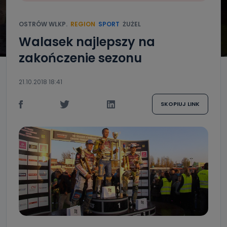
OSTRÓW WLKP.
REGION
SPORT
ŻUŻEL
Walasek najlepszy na
zakończenie sezonu
21.10.2018 18:41
SKOPIUJ LINK