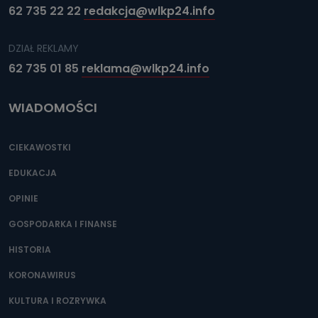
62 735 22 22
redakcja@wlkp24.info
DZIAŁ REKLAMY
62 735 01 85
reklama@wlkp24.info
WIADOMOŚCI
CIEKAWOSTKI
EDUKACJA
OPINIE
GOSPODARKA I FINANSE
HISTORIA
KORONAWIRUS
KULTURA I ROZRYWKA