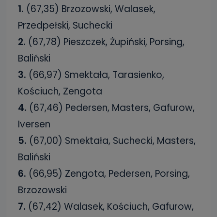
1.
(67,35) Brzozowski, Walasek,
Przedpełski, Suchecki
2.
(67,78) Pieszczek, Żupiński, Porsing,
Baliński
3.
(66,97) Smektała, Tarasienko,
Kościuch, Zengota
4.
(67,46) Pedersen, Masters, Gafurow,
Iversen
5.
(67,00) Smektała, Suchecki, Masters,
Baliński
6.
(66,95) Zengota, Pedersen, Porsing,
Brzozowski
7.
(67,42) Walasek, Kościuch, Gafurow,