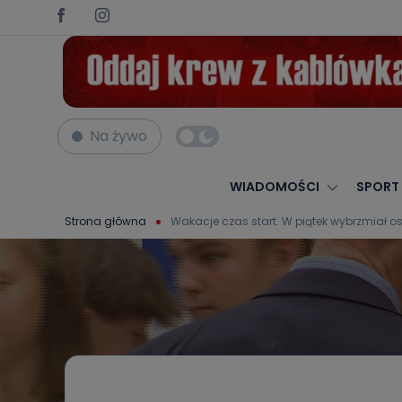
Na żywo
WIADOMOŚCI
SPORT
Strona główna
Wakacje czas start. W piątek wybrzmiał o