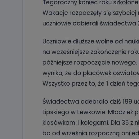
Tegoroczny koniec roku szkolone
Wakacje rozpoczęły się szybciej 
uczniowie odbierali świadectwa 
Uczniowie dłuższe wolne od nauki 
na wcześniejsze zakończenie roku
późniejsze rozpoczęcie nowego. Z
wynika, że do placówek oświato
Wszystko przez to, że 1 dzień te
Świadectwa odebrało dziś 199 u
Lipskiego w Lewkowie. Młodzież 
klasówkami i kolegami. Dla 35 z n
bo od września rozpoczną oni 