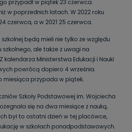
go przypadł w piątek 23 czerwca.
niż w poprzednich latach. W 2022 roku
24 czerwca, a w 2021 25 czerwca.
szkolnej będą mieli nie tylko ze względu
 szkolnego, ale także z uwagi na
 kalendarza Ministerstwa Edukacji i Nauki
wych powrócą dopiero 4 września.
go miesiąca przypada w piątek.
czniów Szkoły Podstawowej im. Wojciecha
pożegnała się na dwa miesiące z nauką,
ich był to ostatni dzień w tej placówce,
edukację w szkołach ponadpodstawowych.