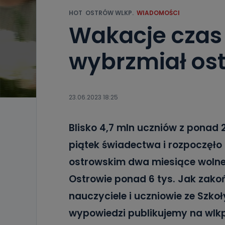
HOT
OSTRÓW WLKP.
WIADOMOŚCI
Wakacje czas 
wybrzmiał os
23.06.2023 18:25
Blisko 4,7 mln uczniów z ponad 2
piątek świadectwa i rozpoczęło
ostrowskim dwa miesiące wolne
Ostrowie ponad 6 tys. Jak zak
nauczyciele i uczniowie ze Szk
wypowiedzi publikujemy na wlkp