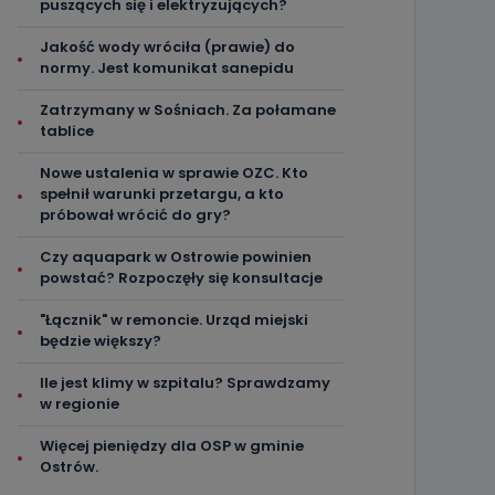
puszących się i elektryzujących?
Jakość wody wróciła (prawie) do
normy. Jest komunikat sanepidu
Zatrzymany w Sośniach. Za połamane
tablice
Nowe ustalenia w sprawie OZC. Kto
spełnił warunki przetargu, a kto
próbował wrócić do gry?
Czy aquapark w Ostrowie powinien
powstać? Rozpoczęły się konsultacje
"Łącznik" w remoncie. Urząd miejski
będzie większy?
Ile jest klimy w szpitalu? Sprawdzamy
w regionie
Więcej pieniędzy dla OSP w gminie
Ostrów.