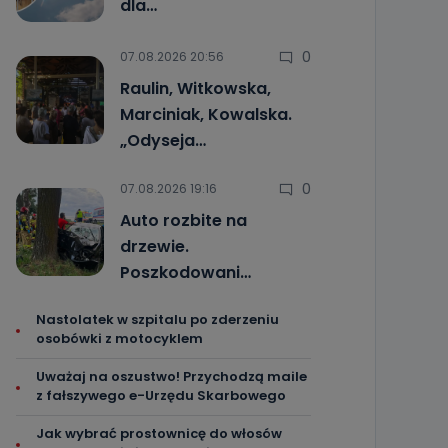
dla…
0
07.08.2026 20:56
Raulin, Witkowska,
Marciniak, Kowalska.
„Odyseja…
0
07.08.2026 19:16
Auto rozbite na
drzewie.
Poszkodowani…
Nastolatek w szpitalu po zderzeniu
osobówki z motocyklem
Uważaj na oszustwo! Przychodzą maile
z fałszywego e-Urzędu Skarbowego
Jak wybrać prostownicę do włosów