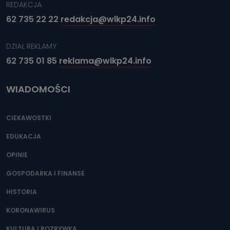
REDAKCJA
62 735 22 22
redakcja@wlkp24.info
DZIAŁ REKLAMY
62 735 01 85
reklama@wlkp24.info
WIADOMOŚCI
CIEKAWOSTKI
EDUKACJA
OPINIE
GOSPODARKA I FINANSE
HISTORIA
KORONAWIRUS
KULTURA I ROZRYWKA