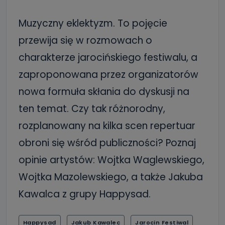
Muzyczny eklektyzm. To pojęcie
przewija się w rozmowach o
charakterze jarocińskiego festiwalu, a
zaproponowana przez organizatorów
nowa formuła skłania do dyskusji na
ten temat. Czy tak różnorodny,
rozplanowany na kilka scen repertuar
obroni się wśród publiczności? Poznaj
opinie artystów: Wojtka Waglewskiego,
Wojtka Mazolewskiego, a także Jakuba
Kawalca z grupy Happysad.
Happysad
Jakub Kawalec
Jarocin Festiwal