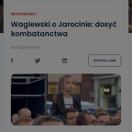
WIADOMOŚCI
Waglewski o Jarocinie: dosyć
kombatanctwa
19.07.2017 07:30
SKOPIUJ LINK