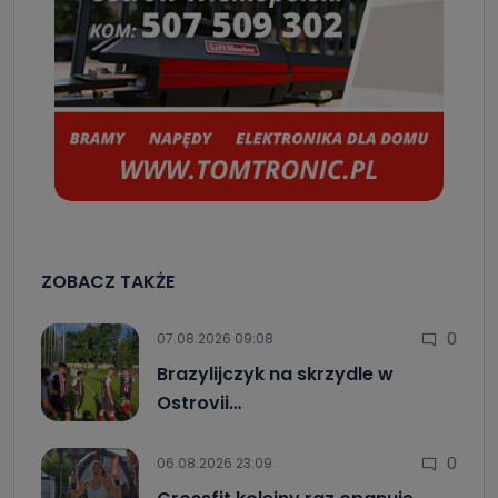
ZOBACZ TAKŻE
0
07.08.2026 09:08
Brazylijczyk na skrzydle w
Ostrovii…
0
06.08.2026 23:09