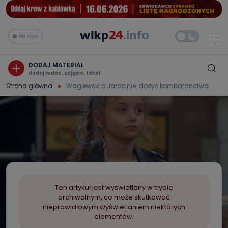
Na żywo
DODAJ MATERIAŁ
dodaj wideo, zdjęcie, tekst
Strona główna
Waglewski o Jarocinie: dosyć kombatanctwa
Ten artykuł jest wyświetlany w trybie
archiwalnym, co może skutkować
nieprawidłowym wyświetlaniem niektórych
elementów.