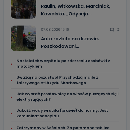
Raulin, Witkowska, Marciniak,
Kowalska. „Odyseja…
0
07.08.2026 19:16
Auto rozbite na drzewie.
Poszkodowani…
Nastolatek w szpitalu po zderzeniu osobówki z
motocyklem
Uważaj na oszustwo! Przychodzą maile z
fałszywego e-Urzędu Skarbowego
Jak wybrać prostownicę do włosów puszących się i
elektryzujących?
Jakość wody wróciła (prawie) do normy. Jest
komunikat sanepidu
Zatrzymany w Sośniach. Za połamane tablice