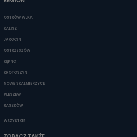
REGION
OSTRÓW WLKP.
KALISZ
JAROCIN
OSTRZESZÓW
KĘPNO
KROTOSZYN
NOWE SKALMIERZYCE
PLESZEW
RASZKÓW
WSZYSTKIE
ZOBACZ TAKŻE