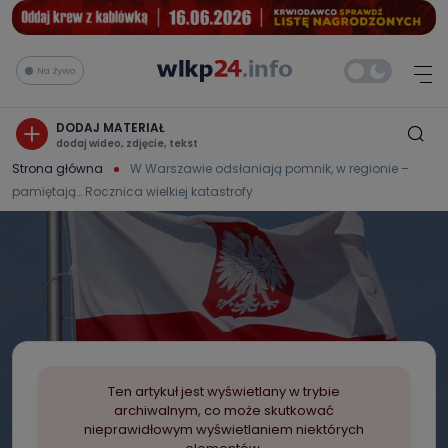
Na żywo
DODAJ MATERIAŁ
dodaj wideo, zdjęcie, tekst
Strona główna
W Warszawie odsłaniają pomnik, w regionie –
pamiętają… Rocznica wielkiej katastrofy
Ten artykuł jest wyświetlany w trybie
archiwalnym, co może skutkować
nieprawidłowym wyświetlaniem niektórych