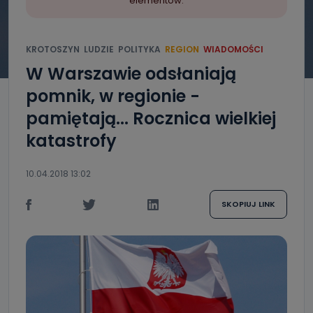
elementów.
KROTOSZYN
LUDZIE
POLITYKA
REGION
WIADOMOŚCI
W Warszawie odsłaniają
pomnik, w regionie -
pamiętają... Rocznica wielkiej
katastrofy
10.04.2018 13:02
SKOPIUJ LINK