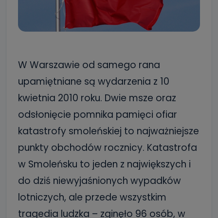
W Warszawie od samego rana
upamiętniane są wydarzenia z 10
kwietnia 2010 roku. Dwie msze oraz
odsłonięcie pomnika pamięci ofiar
katastrofy smoleńskiej to najważniejsze
punkty obchodów rocznicy. Katastrofa
w Smoleńsku to jeden z największych i
do dziś niewyjaśnionych wypadków
lotniczych, ale przede wszystkim
tragedia ludzka – zginęło 96 osób, w