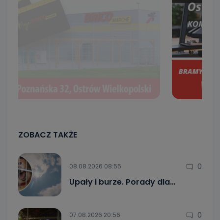
ZOBACZ TAKŻE
0
08.08.2026 08:55
Upały i burze. Porady dla…
0
07.08.2026 20:56