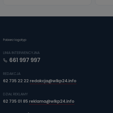
Pobierz logotyp
LINIA INTERWENCYJNA
661 997 997
REDAKCJA
62 735 22 22
redakcja@wlkp24.info
DZIAŁ REKLAMY
62 735 01 85
reklama@wlkp24.info