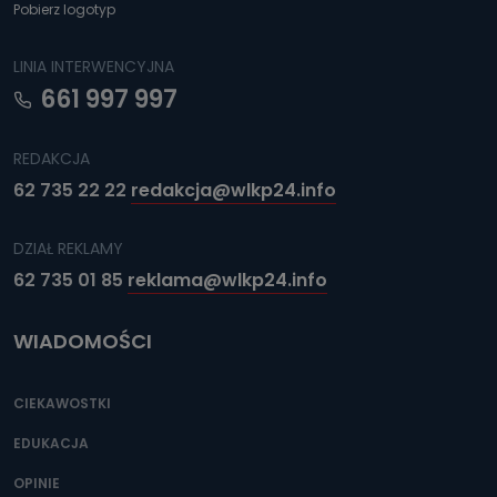
Pobierz logotyp
LINIA INTERWENCYJNA
661 997 997
REDAKCJA
62 735 22 22
redakcja@wlkp24.info
DZIAŁ REKLAMY
62 735 01 85
reklama@wlkp24.info
WIADOMOŚCI
CIEKAWOSTKI
EDUKACJA
OPINIE