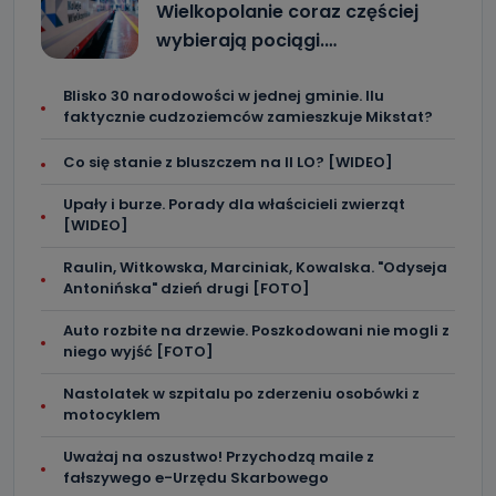
Wielkopolanie coraz częściej
wybierają pociągi.…
Blisko 30 narodowości w jednej gminie. Ilu
faktycznie cudzoziemców zamieszkuje Mikstat?
Co się stanie z bluszczem na II LO? [WIDEO]
Upały i burze. Porady dla właścicieli zwierząt
[WIDEO]
Raulin, Witkowska, Marciniak, Kowalska. "Odyseja
Antonińska" dzień drugi [FOTO]
Auto rozbite na drzewie. Poszkodowani nie mogli z
niego wyjść [FOTO]
Nastolatek w szpitalu po zderzeniu osobówki z
motocyklem
Uważaj na oszustwo! Przychodzą maile z
fałszywego e-Urzędu Skarbowego