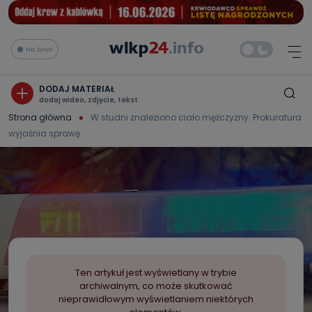
Na żywo
DODAJ MATERIAŁ
dodaj wideo, zdjęcie, tekst
Strona główna
W studni znaleziono ciało mężczyzny. Prokuratura
wyjaśnia sprawę
Ten artykuł jest wyświetlany w trybie
archiwalnym, co może skutkować
nieprawidłowym wyświetlaniem niektórych