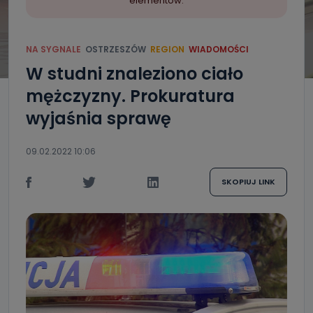
elementów.
NA SYGNALE
OSTRZESZÓW
REGION
WIADOMOŚCI
W studni znaleziono ciało
mężczyzny. Prokuratura
wyjaśnia sprawę
09.02.2022 10:06
SKOPIUJ LINK