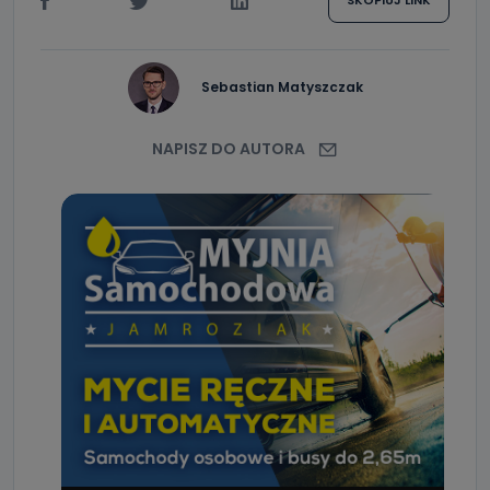
SKOPIUJ LINK
Sebastian Matyszczak
NAPISZ DO AUTORA