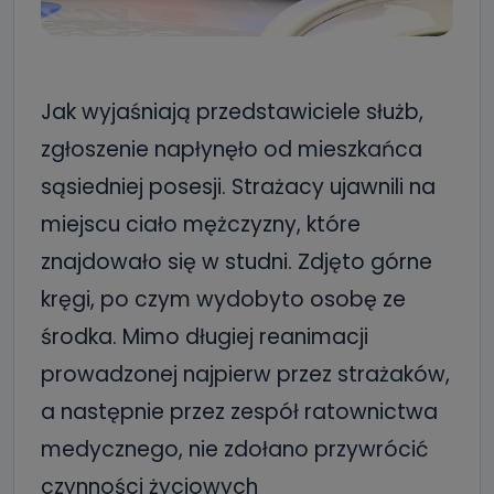
Jak wyjaśniają przedstawiciele służb,
zgłoszenie napłynęło od mieszkańca
sąsiedniej posesji. Strażacy ujawnili na
miejscu ciało mężczyzny, które
znajdowało się w studni. Zdjęto górne
kręgi, po czym wydobyto osobę ze
środka. Mimo długiej reanimacji
prowadzonej najpierw przez strażaków,
a następnie przez zespół ratownictwa
medycznego, nie zdołano przywrócić
czynności życiowych