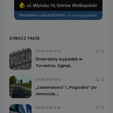
ZOBACZ TAKŻE
0
09.08.2026 10:04
Śmiertelny wypadek w
Torzeńcu. Zginął…
0
09.08.2026 09:12
„Lawendowa” i „Pogodna” po
remoncie.…
0
08.08.2026 18:16