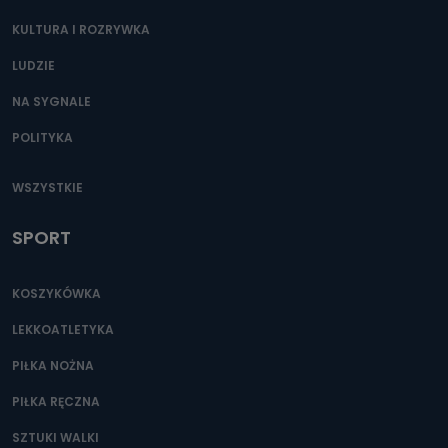
KULTURA I ROZRYWKA
LUDZIE
NA SYGNALE
POLITYKA
WSZYSTKIE
SPORT
KOSZYKÓWKA
LEKKOATLETYKA
PIŁKA NOŻNA
PIŁKA RĘCZNA
SZTUKI WALKI