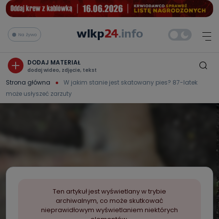
Na żywo
DODAJ MATERIAŁ
dodaj wideo, zdjęcie, tekst
Strona główna
W jakim stanie jest skatowany pies? 87-latek
może usłyszeć zarzuty
Ten artykuł jest wyświetlany w trybie
archiwalnym, co może skutkować
nieprawidłowym wyświetlaniem niektórych