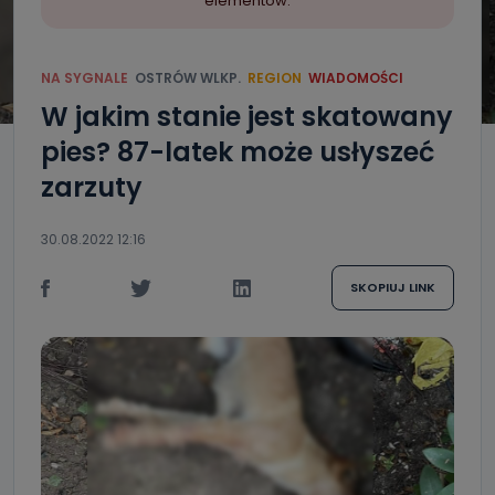
elementów.
NA SYGNALE
OSTRÓW WLKP.
REGION
WIADOMOŚCI
W jakim stanie jest skatowany
pies? 87-latek może usłyszeć
zarzuty
30.08.2022 12:16
SKOPIUJ LINK