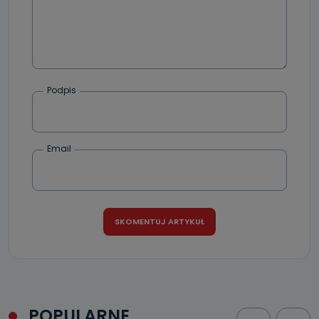
Podpis
Email
POPULARNE