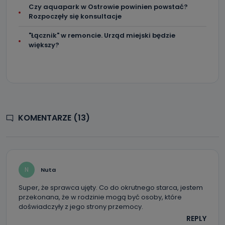
Czy aquapark w Ostrowie powinien powstać?
Rozpoczęły się konsultacje
"Łącznik" w remoncie. Urząd miejski będzie
większy?
KOMENTARZE (13)
N
Nuta
Super, że sprawca ujęty. Co do okrutnego starca, jestem
przekonana, że w rodzinie mogą być osoby, które
doświadczyły z jego strony przemocy.
REPLY