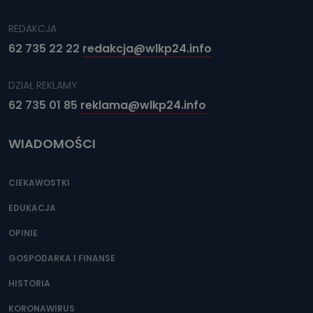
REDAKCJA
62 735 22 22
redakcja@wlkp24.info
DZIAŁ REKLAMY
62 735 01 85
reklama@wlkp24.info
WIADOMOŚCI
CIEKAWOSTKI
EDUKACJA
OPINIE
GOSPODARKA I FINANSE
HISTORIA
KORONAWIRUS