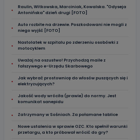
Raulin, Witkowska, Marciniak, Kowalska. "Odyseja
Antonińska" dzień drugi [FOTO]
Auto rozbite na drzewie. Poszkodowani nie mogli z
niego wyjść [FOTO]
Nastolatek w szpitalu po zderzeniu osobówki z
motocyklem
Uważaj na oszustwo! Przychodzą maile z
fałszywego e-Urzędu Skarbowego
Jak wybrać prostownicę do włosów puszących się i
elektryzujących?
Jakość wody wróciła (prawie) do normy. Jest
komunikat sanepidu
Zatrzymany w Sośniach. Za połamane tablice
Nowe ustalenia w sprawie OZC. Kto spełnił warunki
przetargu, a kto próbował wrócić do gry?