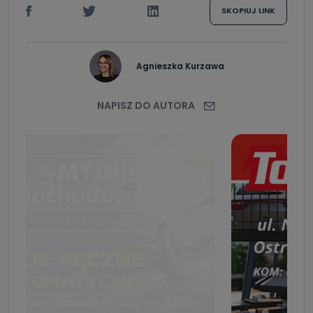
SKOPIUJ LINK
Agnieszka Kurzawa
NAPISZ DO AUTORA