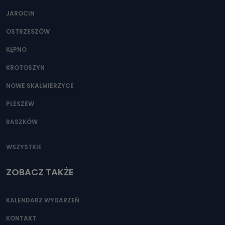
JAROCIN
OSTRZESZÓW
KĘPNO
KROTOSZYN
NOWE SKALMIERZYCE
PLESZEW
RASZKÓW
WSZYSTKIE
ZOBACZ TAKŻE
KALENDARZ WYDARZEŃ
KONTAKT