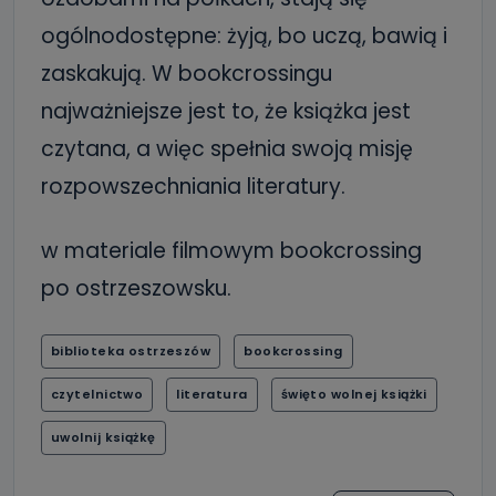
ogólnodostępne: żyją, bo uczą, bawią i
zaskakują. W bookcrossingu
najważniejsze jest to, że książka jest
czytana, a więc spełnia swoją misję
rozpowszechniania literatury.
w materiale filmowym bookcrossing
po ostrzeszowsku.
biblioteka ostrzeszów
bookcrossing
czytelnictwo
literatura
święto wolnej książki
uwolnij książkę