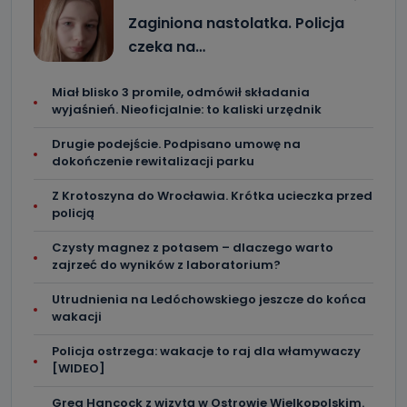
Zaginiona nastolatka. Policja
czeka na…
Miał blisko 3 promile, odmówił składania
wyjaśnień. Nieoficjalnie: to kaliski urzędnik
Drugie podejście. Podpisano umowę na
dokończenie rewitalizacji parku
Z Krotoszyna do Wrocławia. Krótka ucieczka przed
policją
Czysty magnez z potasem – dlaczego warto
zajrzeć do wyników z laboratorium?
Utrudnienia na Ledóchowskiego jeszcze do końca
wakacji
Policja ostrzega: wakacje to raj dla włamywaczy
[WIDEO]
Greg Hancock z wizytą w Ostrowie Wielkopolskim.