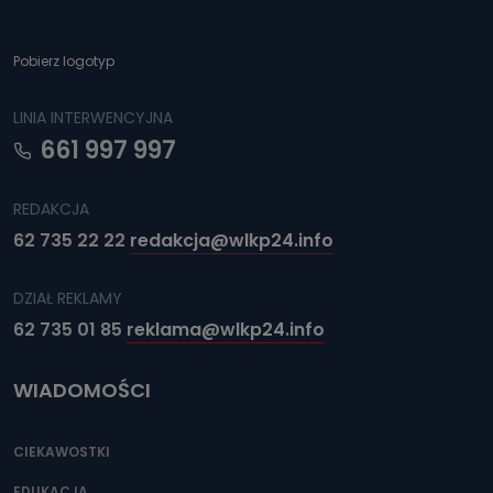
Pobierz logotyp
LINIA INTERWENCYJNA
661 997 997
REDAKCJA
62 735 22 22
redakcja@wlkp24.info
DZIAŁ REKLAMY
62 735 01 85
reklama@wlkp24.info
WIADOMOŚCI
CIEKAWOSTKI
EDUKACJA