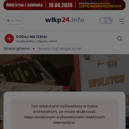
Na żywo
DODAJ MATERIAŁ
dodaj wideo, zdjęcie, tekst
Strona główna
Uwolnij i daj drugie życie!
Ten artykuł jest wyświetlany w trybie
archiwalnym, co może skutkować
nieprawidłowym wyświetlaniem niektórych
elementów.