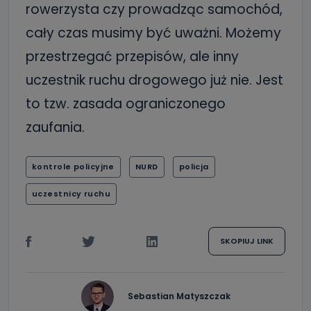
rowerzysta czy prowadząc samochód,
cały czas musimy być uważni. Możemy
przestrzegać przepisów, ale inny
uczestnik ruchu drogowego już nie. Jest
to tzw. zasada ograniczonego
zaufania.
kontrole policyjne
NURD
policja
uczestnicy ruchu
SKOPIUJ LINK
Sebastian Matyszczak