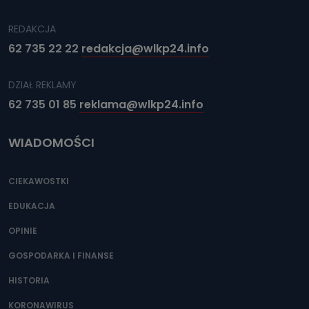
REDAKCJA
62 735 22 22
redakcja@wlkp24.info
DZIAŁ REKLAMY
62 735 01 85
reklama@wlkp24.info
WIADOMOŚCI
CIEKAWOSTKI
EDUKACJA
OPINIE
GOSPODARKA I FINANSE
HISTORIA
KORONAWIRUS