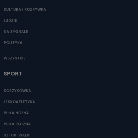
KULTURA I ROZRYWKA
LUDZIE
NA SYGNALE
POLITYKA
WSZYSTKIE
SPORT
KOSZYKÓWKA
LEKKOATLETYKA
PIŁKA NOŻNA
PIŁKA RĘCZNA
SZTUKI WALKI