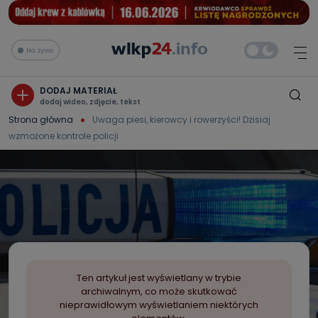
Na żywo
DODAJ MATERIAŁ
dodaj wideo, zdjęcie, tekst
Strona główna
Uwaga piesi, kierowcy i rowerzyści! Dzisiaj
wzmożone kontrole policji
Ten artykuł jest wyświetlany w trybie
archiwalnym, co może skutkować
nieprawidłowym wyświetlaniem niektórych