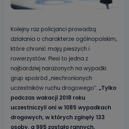
Kolejny raz policjanci prowadzą
działania o charakterze ogólnopolskim,
które chronić mają pieszych i
rowerzystów. Piesi to jedna z
najbardziej narażonych na wypadki
grup spośród „niechronionych
uczestników ruchu drogowego”.
„Tylko
podczas wakacji 2018 roku
uczestniczyli oni w 1085 wypadkach
drogowych, w których zginęły 133
osoby, a 995 zostało rannych.