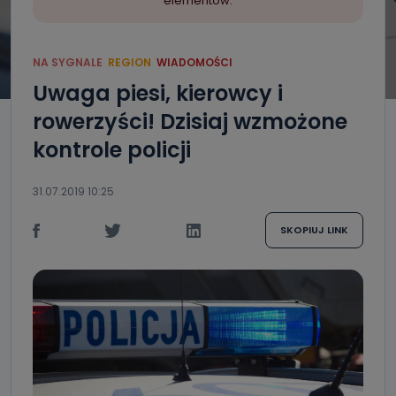
elementów.
NA SYGNALE
REGION
WIADOMOŚCI
Uwaga piesi, kierowcy i
rowerzyści! Dzisiaj wzmożone
kontrole policji
31.07.2019 10:25
SKOPIUJ LINK