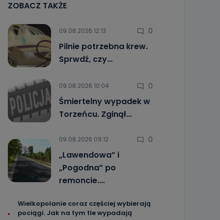
ZOBACZ TAKŻE
0
09.08.2026 12:13
Pilnie potrzebna krew.
Sprwdź, czy…
0
09.08.2026 10:04
Śmiertelny wypadek w
Torzeńcu. Zginął…
0
09.08.2026 09:12
„Lawendowa” i
„Pogodna” po
remoncie.…
Wielkopolanie coraz częściej wybierają
pociągi. Jak na tym tle wypadają