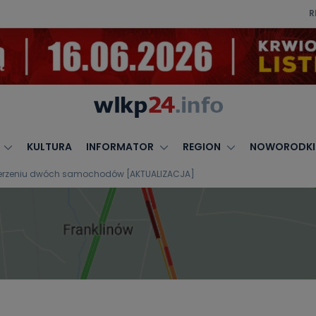
R
KULTURA
INFORMATOR
REGION
NOWORODKI
derzeniu dwóch samochodów [AKTUALIZACJA]