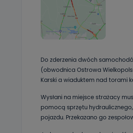
Do zderzenia dwóch samochodów
(obwodnica Ostrowa Wielkopols
Karski a wiaduktem nad torami k
Wysłani na miejsce strażacy mus
pomocą sprzętu hydraulicznego, 
pojazdu. Przekazano go zespoł