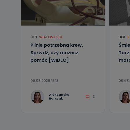
HOT
WIADOMOŚCI
HOT
R
Pilnie potrzebna krew.
Śmie
Sprwdź, czy możesz
Torz
pomóc [WIDEO]
moto
09.08.2026 12:13
09.08.
Aleksandra
0
Barczak