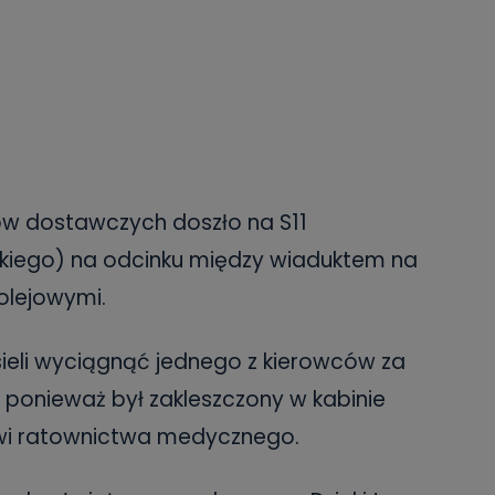
 dostawczych doszło na S11
kiego) na odcinku między wiaduktem na
olejowymi.
ieli wyciągnąć jednego z kierowców za
ponieważ był zakleszczony w kabinie
owi ratownictwa medycznego.