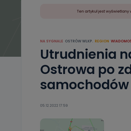
Ten artykuł jest wyświetla
NA SYGNALE
OSTRÓW WLKP.
REGION
WIADOMOŚ
Utrudnienia 
Ostrowa po z
samochodów 
05.12.2022 17:59