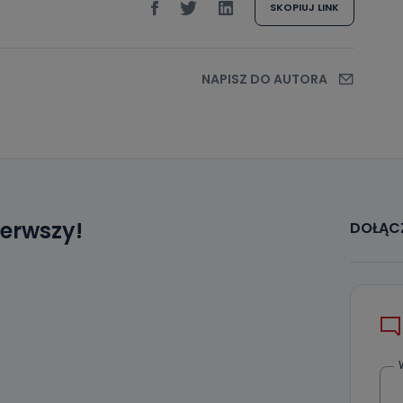
SKOPIUJ LINK
NAPISZ DO AUTORA
ierwszy!
DOŁĄCZ