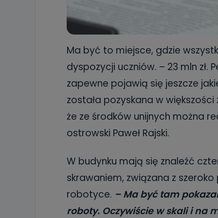
Ma być to miejsce, gdzie wszystki
dyspozycji uczniów. – 23 mln zł. 
zapewne pojawią się jeszcze jaki
została pozyskana w większości z
że ze środków unijnych można re
ostrowski Paweł Rajski.
W budynku mają się znaleźć czter
skrawaniem, związana z szeroko 
robotyce.
– Ma być tam pokazan
roboty. Oczywiście w skali i na 