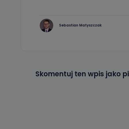
Sebastian Matyszczak
Skomentuj ten wpis jako p