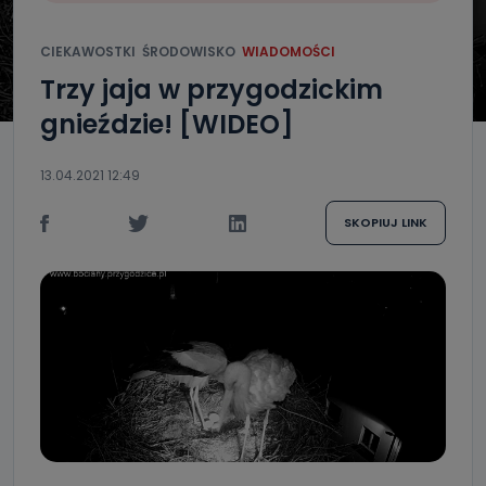
CIEKAWOSTKI
ŚRODOWISKO
WIADOMOŚCI
Trzy jaja w przygodzickim
gnieździe! [WIDEO]
13.04.2021 12:49
SKOPIUJ LINK