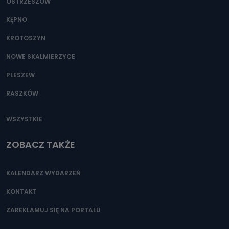
OSTRZESZÓW
KĘPNO
KROTOSZYN
NOWE SKALMIERZYCE
PLESZEW
RASZKÓW
WSZYSTKIE
ZOBACZ TAKŻE
KALENDARZ WYDARZEŃ
KONTAKT
ZAREKLAMUJ SIĘ NA PORTALU