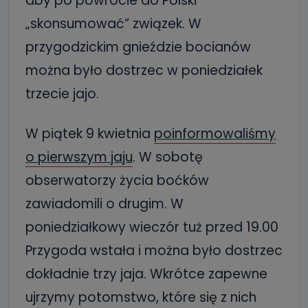
aby po powrocie do Polski
„skonsumować” związek. W
przygodzickim gnieździe bocianów
można było dostrzec w poniedziałek
trzecie jajo.
W piątek 9 kwietnia
poinformowaliśmy
o pierwszym jaju
. W sobotę
obserwatorzy życia boćków
zawiadomili o drugim. W
poniedziałkowy wieczór tuż przed 19.00
Przygoda wstała i można było dostrzec
dokładnie trzy jaja. Wkrótce zapewne
ujrzymy potomstwo, które się z nich