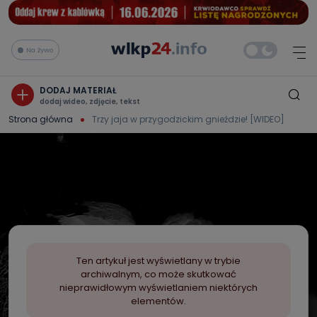
Na żywo
DODAJ MATERIAŁ
dodaj wideo, zdjęcie, tekst
Strona główna
Trzy jaja w przygodzickim gnieździe! [WIDEO]
Ten artykuł jest wyświetlany w trybie
archiwalnym, co może skutkować
nieprawidłowym wyświetlaniem niektórych
elementów.