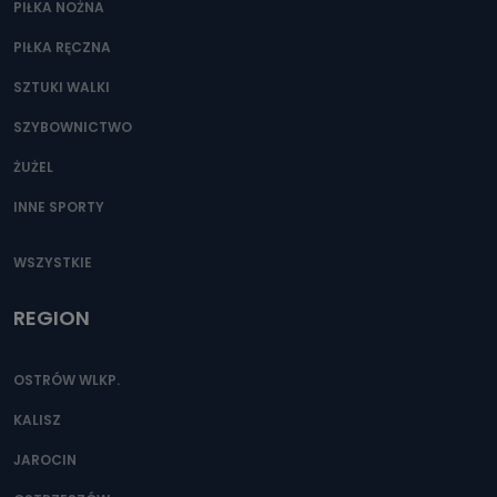
PIŁKA NOŻNA
PIŁKA RĘCZNA
SZTUKI WALKI
SZYBOWNICTWO
ŻUŻEL
INNE SPORTY
WSZYSTKIE
REGION
OSTRÓW WLKP.
KALISZ
JAROCIN