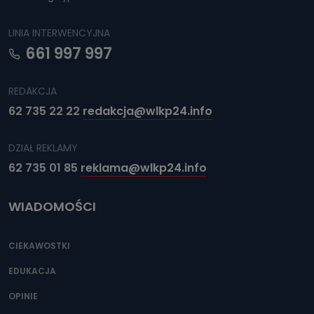
LINIA INTERWENCYJNA
661 997 997
REDAKCJA
62 735 22 22
redakcja@wlkp24.info
DZIAŁ REKLAMY
62 735 01 85
reklama@wlkp24.info
WIADOMOŚCI
CIEKAWOSTKI
EDUKACJA
OPINIE