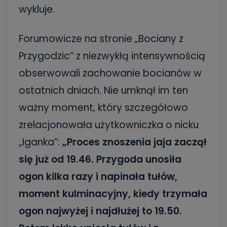
wykluje.
Forumowicze na stronie „Bociany z
Przygodzic” z niezwykłą intensywnością
obserwowali zachowanie bocianów w
ostatnich dniach. Nie umknął im ten
ważny moment, który szczegółowo
zrelacjonowała użytkowniczka o nicku
„Iganka”:
„Proces znoszenia jaja zaczął
się już od 19.46. Przygoda unosiła
ogon kilka razy i napinała tułów,
moment kulminacyjny, kiedy trzymała
ogon najwyżej i najdłużej to 19.50.