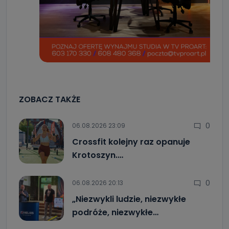
ZOBACZ TAKŻE
0
06.08.2026 23:09
Crossfit kolejny raz opanuje
Krotoszyn.…
0
06.08.2026 20:13
„Niezwykli ludzie, niezwykłe
podróże, niezwykłe…