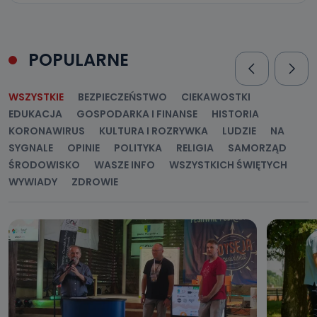
POPULARNE
WSZYSTKIE
BEZPIECZEŃSTWO
CIEKAWOSTKI
EDUKACJA
GOSPODARKA I FINANSE
HISTORIA
KORONAWIRUS
KULTURA I ROZRYWKA
LUDZIE
NA
SYGNALE
OPINIE
POLITYKA
RELIGIA
SAMORZĄD
ŚRODOWISKO
WASZE INFO
WSZYSTKICH ŚWIĘTYCH
WYWIADY
ZDROWIE