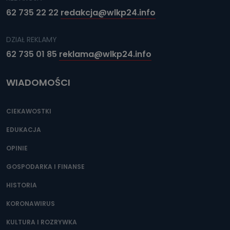
62 735 22 22
redakcja@wlkp24.info
DZIAŁ REKLAMY
62 735 01 85
reklama@wlkp24.info
WIADOMOŚCI
CIEKAWOSTKI
EDUKACJA
OPINIE
GOSPODARKA I FINANSE
HISTORIA
KORONAWIRUS
KULTURA I ROZRYWKA