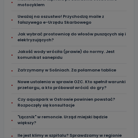
motocyklem
Uważaj na oszustwo! Przychodzą maile z
fałszywego e-Urzędu Skarbowego
Jak wybrać prostownicę do włosów puszących się i
elektryzujących?
Jakość wody wróciła (prawie) do normy. Jest
komunikat sanepidu
Zatrzymany w Sośniach. Za połamane tablice
Nowe ustalenia w sprawie OZC. Kto spełnił warunki
przetargu, a kto próbował wrócić do gry?
Czy aquapark w Ostrowie powinien powstać?
Rozpoczęły się konsultacje
"Łącznik" w remoncie. Urząd miejski będzie
większy?
Ile jest klimy w szpitalu? Sprawdzamy w regionie