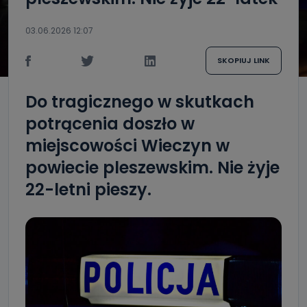
03.06.2026 12:07
SKOPIUJ LINK
Do tragicznego w skutkach
potrącenia doszło w
miejscowości Wieczyn w
powiecie pleszewskim. Nie żyje
22-letni pieszy.