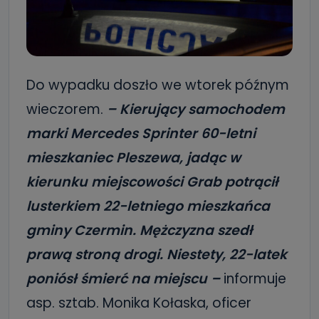
Do wypadku doszło we wtorek późnym
wieczorem.
– Kierujący samochodem
marki Mercedes Sprinter 60-letni
mieszkaniec Pleszewa, jadąc w
kierunku miejscowości Grab potrącił
lusterkiem 22-letniego mieszkańca
gminy Czermin. Mężczyzna szedł
prawą stroną drogi. Niestety, 22-latek
poniósł śmierć na miejscu –
informuje
asp. sztab. Monika Kołaska, oficer