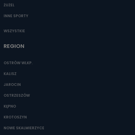
ŻUŻEL
INNE SPORTY
WSZYSTKIE
REGION
OSTRÓW WLKP.
KALISZ
JAROCIN
OSTRZESZÓW
KĘPNO
KROTOSZYN
NOWE SKALMIERZYCE