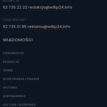
REDAKCJA
62 735 22 22
redakcja@wlkp24.info
DZIAŁ REKLAMY
62 735 01 85
reklama@wlkp24.info
WIADOMOŚCI
CIEKAWOSTKI
EDUKACJA
OPINIE
GOSPODARKA I FINANSE
HISTORIA
KORONAWIRUS
KULTURA I ROZRYWKA