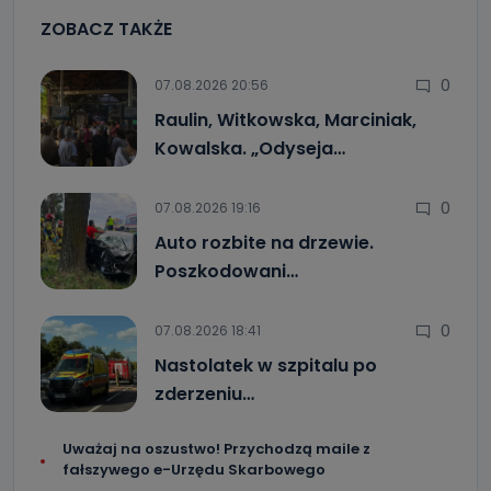
ZOBACZ TAKŻE
0
07.08.2026 20:56
Raulin, Witkowska, Marciniak,
Kowalska. „Odyseja…
0
07.08.2026 19:16
Auto rozbite na drzewie.
Poszkodowani…
0
07.08.2026 18:41
Nastolatek w szpitalu po
zderzeniu…
Uważaj na oszustwo! Przychodzą maile z
fałszywego e-Urzędu Skarbowego