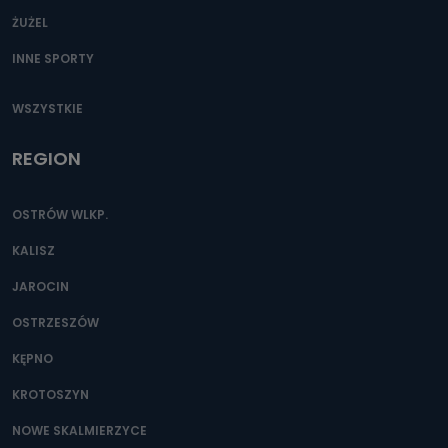
ŻUŻEL
INNE SPORTY
WSZYSTKIE
REGION
OSTRÓW WLKP.
KALISZ
JAROCIN
OSTRZESZÓW
KĘPNO
KROTOSZYN
NOWE SKALMIERZYCE