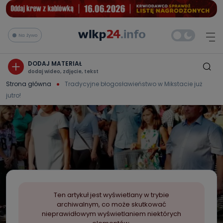
Na żywo
DODAJ MATERIAŁ
dodaj wideo, zdjęcie, tekst
Strona główna
Tradycyjne błogosławieństwo w Mikstacie już
jutro!
Ten artykuł jest wyświetlany w trybie
archiwalnym, co może skutkować
nieprawidłowym wyświetlaniem niektórych