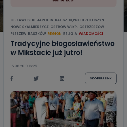
elementów.
CIEKAWOSTKI
JAROCIN
KALISZ
KĘPNO
KROTOSZYN
NOWE SKALMIERZYCE
OSTRÓW WLKP.
OSTRZESZÓW
PLESZEW
RASZKÓW
REGION
RELIGIA
WIADOMOŚCI
Tradycyjne błogosławieństwo
w Mikstacie już jutro!
15.08.2019 16:25
SKOPIUJ LINK