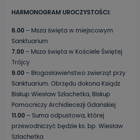
HARMONOGRAM UROCZYSTOŚCI:
6.00
– Msza święta w miejscowym
Sanktuarium
7.00
– Msza święta w Kościele Świętej
Trójcy
9.00
– Błogosławieństwo zwierząt przy
Sanktuarium. Obrzędu dokona Ksiądz
Biskup Wiesław Szlachetka, Biskup
Pomocniczy Archidiecezji Gdańskiej
11.00
– Suma odpustowa, której
przewodniczyć będzie ks. bp. Wiesław
Szlachetka