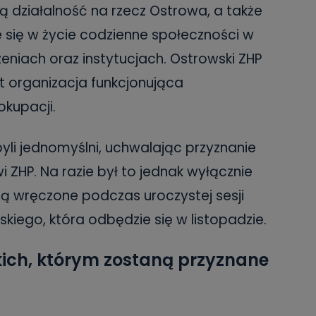
ą działalność na rzecz Ostrowa, a także
się w życie codzienne społeczności w
eniach oraz instytucjach. Ostrowski ZHP
at organizacja funkcjonująca
kupacji.
byli jednomyślni, uchwalając przyznanie
ZHP. Na razie był to jednak wyłącznie
ą wręczone podczas uroczystej sesji
skiego, która odbędzie się w listopadzie.
ich, którym zostaną przyznane