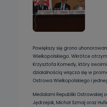
Powiększy się grono uhonorowan
Wielkopolskiego. Wkrótce otrzy
Krzysztofa Komedy, który swoimi
działalnością włącza się w pro
Ostrowa Wielkopolskiego i jedne
Medalami Republiki Ostrowskiej 
Jędrzejak, Michał Szmaj oraz Huf