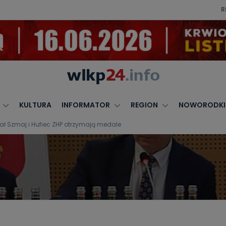
R
KULTURA
INFORMATOR
REGION
NOWORODKI
ał Szmaj i Hufiec ZHP otrzymają medale