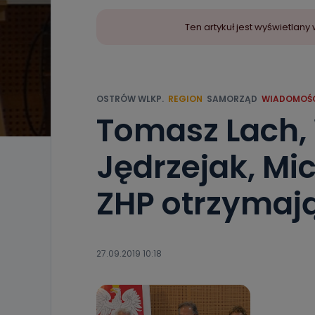
Ten artykuł jest wyświetla
OSTRÓW WLKP.
REGION
SAMORZĄD
WIADOMOŚ
Tomasz Lach,
Jędrzejak, Mic
ZHP otrzymaj
27.09.2019 10:18