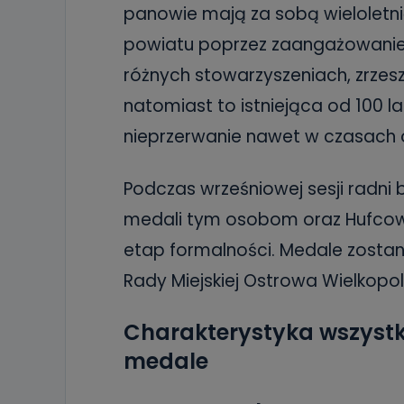
panowie mają za sobą wieloletni
powiatu poprzez zaangażowanie 
różnych stowarzyszeniach, zrzesz
natomiast to istniejąca od 100 l
nieprzerwanie nawet w czasach o
Podczas wrześniowej sesji radni 
medali tym osobom oraz Hufcowi 
etap formalności. Medale zostan
Rady Miejskiej Ostrowa Wielkopol
Charakterystyka wszystk
medale