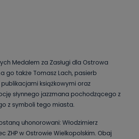
ych Medalem za Zasługi dla Ostrowa
ma go także Tomasz Lach, pasierb
 publikacjami książkowymi oraz
mocję słynnego jazzmana pochodzącego z
go z symboli tego miasta.
zostaną uhonorowani: Włodzimierz
iec ZHP w Ostrowie Wielkopolskim. Obaj