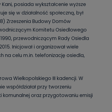
 w Kani, posiada wykształcenie wyższe
je się w działalność społeczną, był
978) Zrzeszenia Budowy Domów
zewodniczącym Komitetu Osiedlowego
-1990, przewodniczącym Rady Osiedla
015. Inicjował i organizował wiele
a celu m.in. telefonizację osiedla,
owa Wielkopolskiego III kadencji. W
wnie współdziałał przy tworzeniu
 komunalnej oraz przygotowaniu emisji