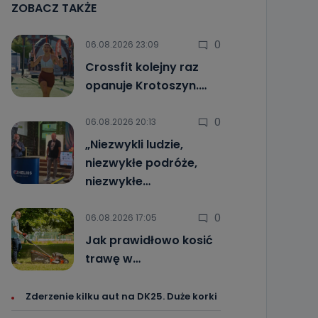
ZOBACZ TAKŻE
0
06.08.2026 23:09
Crossfit kolejny raz
opanuje Krotoszyn.…
0
06.08.2026 20:13
„Niezwykli ludzie,
niezwykłe podróże,
niezwykłe…
0
06.08.2026 17:05
Jak prawidłowo kosić
trawę w…
Zderzenie kilku aut na DK25. Duże korki