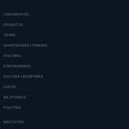
CIEKAWOSTKI
EDUKACJA
OPINIE
GOSPODARKA I FINANSE
HISTORIA
KORONAWIRUS
KULTURA I ROZRYWKA
LUDZIE
NA SYGNALE
POLITYKA
WSZYSTKIE