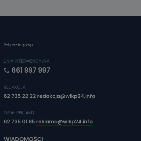
Pobierz logotyp
LINIA INTERWENCYJNA
661 997 997
REDAKCJA
62 735 22 22
redakcja@wlkp24.info
DZIAŁ REKLAMY
62 735 01 85
reklama@wlkp24.info
WIADOMOŚCI