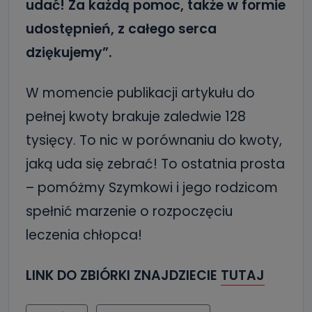
udać!
Za każdą pomoc, także w formie
udostępnień, z całego serca
dziękujemy”.
W momencie publikacji artykułu do
pełnej kwoty brakuje zaledwie 128
tysięcy. To nic w porównaniu do kwoty,
jaką uda się zebrać! To ostatnia prosta
– pomóżmy Szymkowi i jego rodzicom
spełnić marzenie o rozpoczęciu
leczenia chłopca!
LINK DO ZBIÓRKI ZNAJDZIECIE
TUTAJ