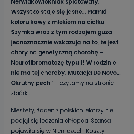
Nerwiakowłókniak splotowaty.
Wszystko staje się jasne… Plamki
koloru kawy z mlekiem na ciałku
Szymka wraz z tym rodzajem guza
jednoznacznie wskazują na to, że jest
chory na genetyczną chorobę –
Neurofibromatozę typu 1! W rodzinie
nie ma tej choroby. Mutacja De Novo…
Okrutny pech”
– czytamy na stronie
zbiórki.
Niestety, żaden z polskich lekarzy nie
podjął się leczenia chłopca. Szansa
pojawiła się w Niemczech. Koszty