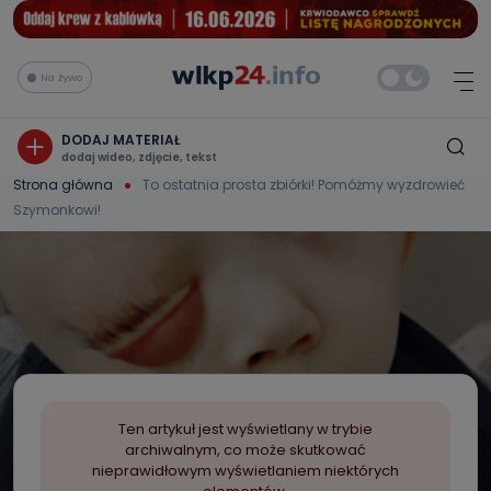
Na żywo
DODAJ MATERIAŁ
dodaj wideo, zdjęcie, tekst
Strona główna
To ostatnia prosta zbiórki! Pomóżmy wyzdrowieć
Szymonkowi!
Ten artykuł jest wyświetlany w trybie
archiwalnym, co może skutkować
nieprawidłowym wyświetlaniem niektórych