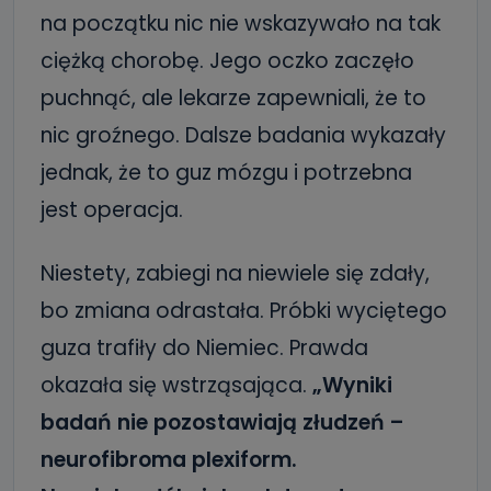
na początku nic nie wskazywało na tak
ciężką chorobę. Jego oczko zaczęło
puchnąć, ale lekarze zapewniali, że to
nic groźnego. Dalsze badania wykazały
jednak, że to guz mózgu i potrzebna
jest operacja.
Niestety, zabiegi na niewiele się zdały,
bo zmiana odrastała. Próbki wyciętego
guza trafiły do Niemiec. Prawda
okazała się wstrząsająca.
„Wyniki
badań nie pozostawiają złudzeń –
neurofibroma plexiform.