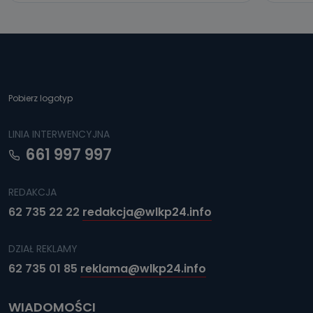
Pobierz logotyp
LINIA INTERWENCYJNA
661 997 997
REDAKCJA
62 735 22 22
redakcja@wlkp24.info
DZIAŁ REKLAMY
62 735 01 85
reklama@wlkp24.info
WIADOMOŚCI