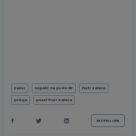
Kalisz
napaść na posła RP
Piotr Kaleta
policja
poseł Piotr Kaleta
SKOPIUJ LINK