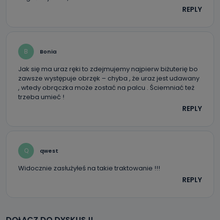
REPLY
B
Bonia
Jak się ma uraz ręki to zdejmujemy najpierw biżuterię bo
zawsze występuje obrzęk – chyba , że uraz jest udawany
, wtedy obrączka może zostać na palcu . Ściemniać też
trzeba umieć !
REPLY
Q
qwest
Widocznie zasłużyłeś na takie traktowanie !!!
REPLY
DOŁĄCZ DO DYSKUSJI