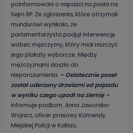
poinformowani o napaści na posła na
Sejm RP. Ze zgłoszenia, które otrzymali
mundurowi wynikało, że
parlamentarzysta podjął interwencję
wobec mężczyzny, który miał niszczyć
jego plakaty wyborcze. Między
mężczyznami doszło do
nieporozumienia.
–
Ostatecznie poseł
został uderzony drzwiami od pojazdu
w wyniku czego upadł na ziemię –
informuje podkom. Anna Jaworska-
Wojnicz, oficer prasowy Komendy
Miejskiej Policji w Kaliszu.