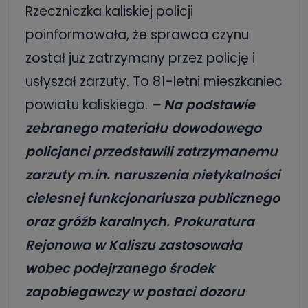
Rzeczniczka kaliskiej policji
poinformowała, że sprawca czynu
został już zatrzymany przez policję i
usłyszał zarzuty. To 81-letni mieszkaniec
powiatu kaliskiego.
– Na podstawie
zebranego materiału dowodowego
policjanci przedstawili zatrzymanemu
zarzuty m.in. naruszenia nietykalności
cielesnej funkcjonariusza publicznego
oraz gróźb karalnych. Prokuratura
Rejonowa w Kaliszu zastosowała
wobec podejrzanego środek
zapobiegawczy w postaci dozoru