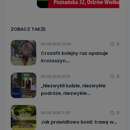
ZOBACZ TAKŻE
0
06.08.2026 23:09
Crossfit kolejny raz opanuje
Krotoszyn.…
0
06.08.2026 20:13
„Niezwykli ludzie, niezwykłe
podróże, niezwykłe…
0
06.08.2026 17:05
Jak prawidłowo kosić trawę w…