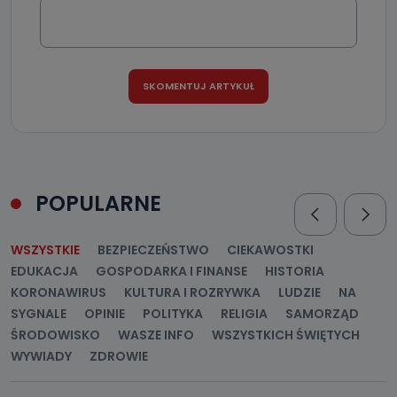
POPULARNE
WSZYSTKIE
BEZPIECZEŃSTWO
CIEKAWOSTKI
EDUKACJA
GOSPODARKA I FINANSE
HISTORIA
KORONAWIRUS
KULTURA I ROZRYWKA
LUDZIE
NA
SYGNALE
OPINIE
POLITYKA
RELIGIA
SAMORZĄD
ŚRODOWISKO
WASZE INFO
WSZYSTKICH ŚWIĘTYCH
WYWIADY
ZDROWIE