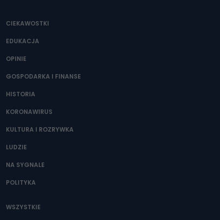
CIEKAWOSTKI
EDUKACJA
OPINIE
GOSPODARKA I FINANSE
HISTORIA
KORONAWIRUS
KULTURA I ROZRYWKA
LUDZIE
NA SYGNALE
POLITYKA
WSZYSTKIE