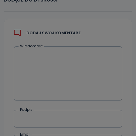
DODAJ SWÓJ KOMENTARZ
Wiadomość
Podpis
Email