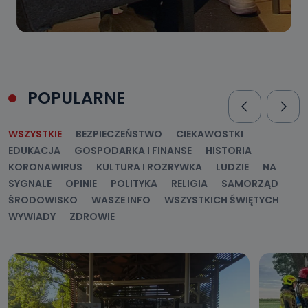
POPULARNE
WSZYSTKIE
BEZPIECZEŃSTWO
CIEKAWOSTKI
EDUKACJA
GOSPODARKA I FINANSE
HISTORIA
KORONAWIRUS
KULTURA I ROZRYWKA
LUDZIE
NA
SYGNALE
OPINIE
POLITYKA
RELIGIA
SAMORZĄD
ŚRODOWISKO
WASZE INFO
WSZYSTKICH ŚWIĘTYCH
WYWIADY
ZDROWIE