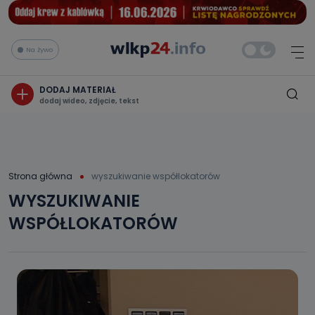
Na żywo
DODAJ MATERIAŁ
dodaj wideo, zdjęcie, tekst
Strona główna
wyszukiwanie współlokatorów
WYSZUKIWANIE
WSPÓŁLOKATORÓW