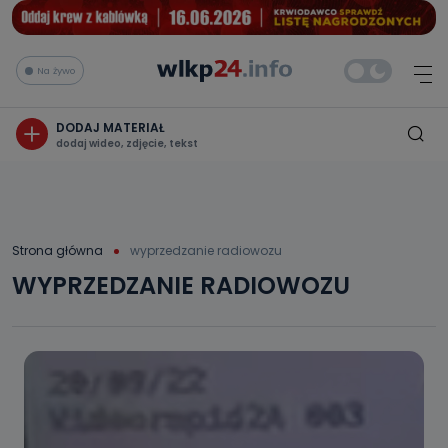
Na żywo
DODAJ MATERIAŁ
dodaj wideo, zdjęcie, tekst
Strona główna
wyprzedzanie radiowozu
WYPRZEDZANIE RADIOWOZU