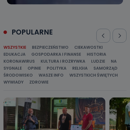
POPULARNE
WSZYSTKIE
BEZPIECZEŃSTWO
CIEKAWOSTKI
EDUKACJA
GOSPODARKA I FINANSE
HISTORIA
KORONAWIRUS
KULTURA I ROZRYWKA
LUDZIE
NA
SYGNALE
OPINIE
POLITYKA
RELIGIA
SAMORZĄD
ŚRODOWISKO
WASZE INFO
WSZYSTKICH ŚWIĘTYCH
WYWIADY
ZDROWIE