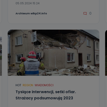
05.05.2024 15:24
0
Archiwum wlkp24.info
HOT
REGION
WIADOMOŚCI
Tysiące interwencji, setki ofiar.
Strażacy podsumowują 2023