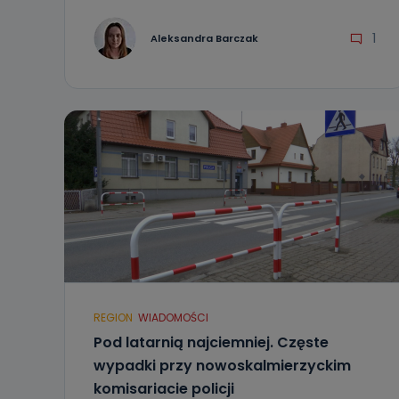
1
Aleksandra Barczak
REGION
WIADOMOŚCI
Pod latarnią najciemniej. Częste
wypadki przy nowoskalmierzyckim
komisariacie policji