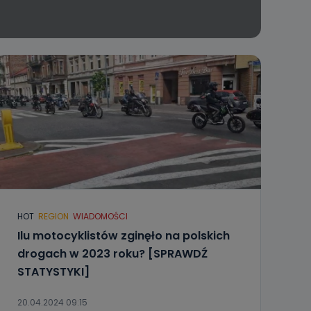
HOT
REGION
WIADOMOŚCI
Ilu motocyklistów zginęło na polskich
drogach w 2023 roku? [SPRAWDŹ
STATYSTYKI]
20.04.2024 09:15