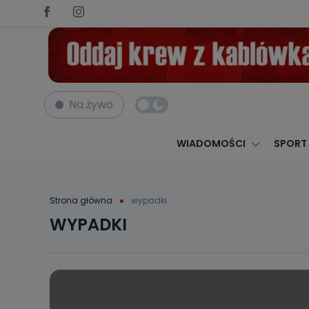
Na żywo
WIADOMOŚCI
SPORT
Strona główna
wypadki
WYPADKI