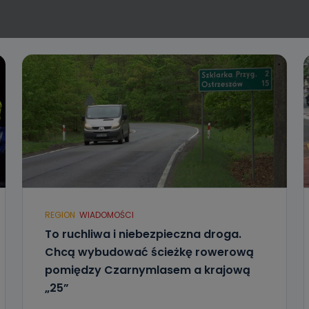
REGION
WIADOMOŚCI
To ruchliwa i niebezpieczna droga.
Chcą wybudować ścieżkę rowerową
pomiędzy Czarnymlasem a krajową
„25”