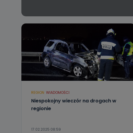
REGION
WIADOMOŚCI
Niespokojny wieczór na drogach w
regionie
17.02.2025 08:59