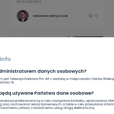
09.01.2024 09:12
0
Sebastian Matyszczak
administratorem danych osobowych?
m jest Telewizja Kablowa Pro-Art z siedzibą w miejscowości Ostrów Wielkop
lności 19.
 będą używane Państwa dane osobowe?
HOT
WIADOMOŚCI
sobowe przetwarzane są w celu nawiązania kontaktu, opracowania ofert
Dwa wypadki i trzy osoby
g oraz zachowania relacji biznesowych, a także w celu przesyłania inform
ozumieniu ustawy o świadczeniu usług drogą elektroniczną.
poszkodowane [ZDJĘCIA]