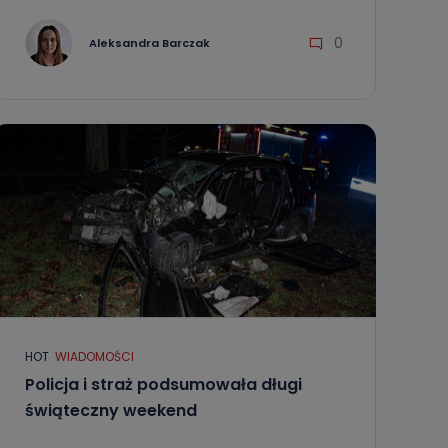
0
Aleksandra Barczak
HOT
WIADOMOŚCI
Policja i straż podsumowała długi
świąteczny weekend