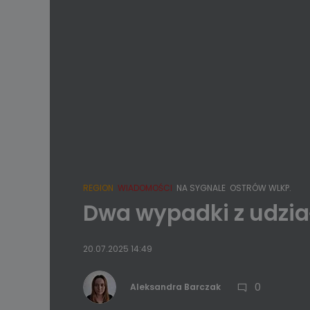
REGION
WIADOMOŚCI
NA SYGNALE
OSTRÓW WLKP.
Dwa wypadki z udzia
20.07.2025 14:49
0
Aleksandra Barczak