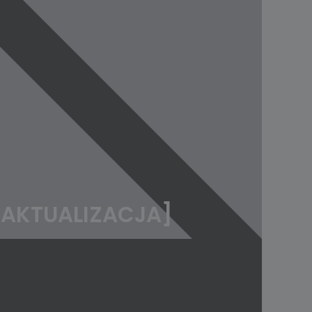
 [AKTUALIZACJA]