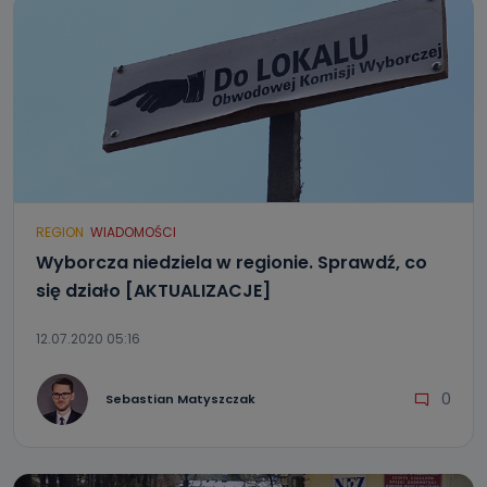
REGION
WIADOMOŚCI
Wyborcza niedziela w regionie. Sprawdź, co
się działo [AKTUALIZACJE]
12.07.2020 05:16
0
Sebastian Matyszczak