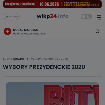
Na żywo
DODAJ MATERIAŁ
dodaj wideo, zdjęcie, tekst
Strona główna
wybory prezydenckie 2020
WYBORY PREZYDENCKIE 2020