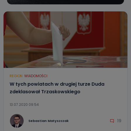
REGION
WIADOMOŚCI
W tych powiatach w drugiej turze Duda
zdeklasował Trzaskowskiego
13.07.2020 09:54
19
Sebastian Matyszczak