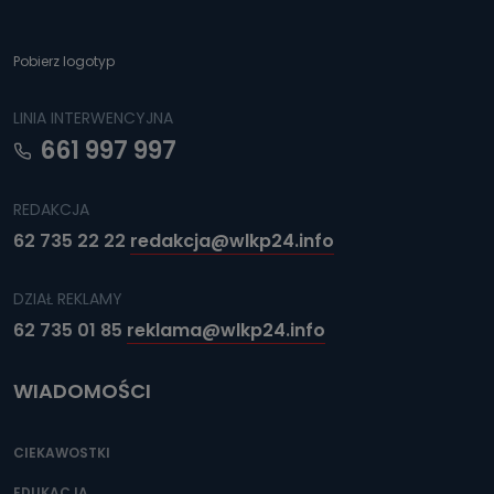
Pobierz logotyp
LINIA INTERWENCYJNA
661 997 997
REDAKCJA
62 735 22 22
redakcja@wlkp24.info
DZIAŁ REKLAMY
62 735 01 85
reklama@wlkp24.info
WIADOMOŚCI
CIEKAWOSTKI
EDUKACJA