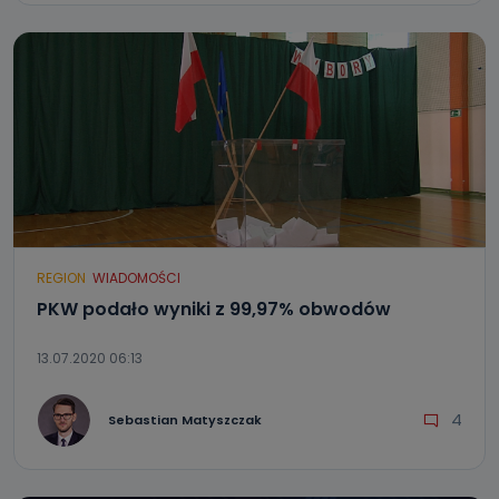
REGION
WIADOMOŚCI
PKW podało wyniki z 99,97% obwodów
13.07.2020 06:13
4
Sebastian Matyszczak