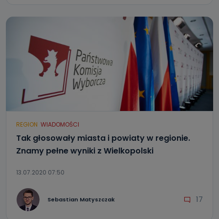
REGION
WIADOMOŚCI
Tak głosowały miasta i powiaty w regionie.
Znamy pełne wyniki z Wielkopolski
13.07.2020 07:50
17
Sebastian Matyszczak