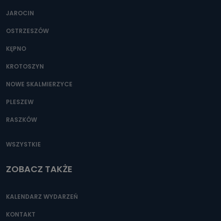
JAROCIN
OSTRZESZÓW
KĘPNO
KROTOSZYN
NOWE SKALMIERZYCE
PLESZEW
RASZKÓW
WSZYSTKIE
ZOBACZ TAKŻE
KALENDARZ WYDARZEŃ
KONTAKT