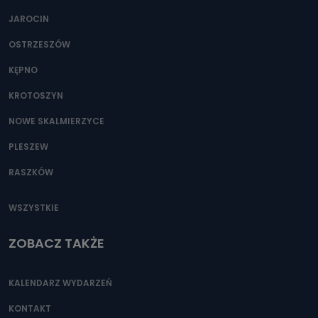
JAROCIN
OSTRZESZÓW
KĘPNO
KROTOSZYN
NOWE SKALMIERZYCE
PLESZEW
RASZKÓW
WSZYSTKIE
ZOBACZ TAKŻE
KALENDARZ WYDARZEŃ
KONTAKT