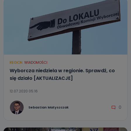
REGION
WIADOMOŚCI
Wyborcza niedziela w regionie. Sprawdź, co
się działo [AKTUALIZACJE]
12.07.2020 05:16
0
Sebastian Matyszczak