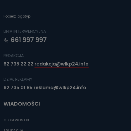
Pobierz logotyp
LINIA INTERWENCYJNA
661 997 997
REDAKCJA
62 735 22 22
redakcja@wlkp24.info
DZIAŁ REKLAMY
62 735 01 85
reklama@wlkp24.info
WIADOMOŚCI
CIEKAWOSTKI
EDUKACJA