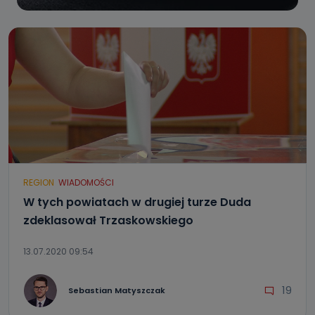
REGION
WIADOMOŚCI
W tych powiatach w drugiej turze Duda
zdeklasował Trzaskowskiego
13.07.2020 09:54
19
Sebastian Matyszczak