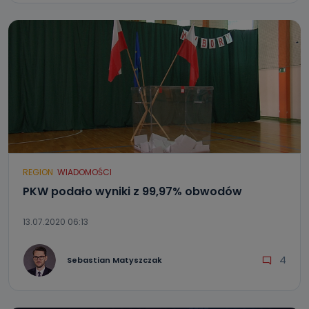
REGION
WIADOMOŚCI
PKW podało wyniki z 99,97% obwodów
13.07.2020 06:13
4
Sebastian Matyszczak