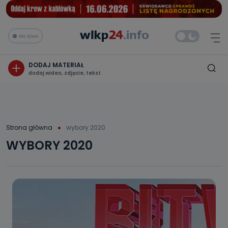
Na żywo
DODAJ MATERIAŁ
dodaj wideo, zdjęcie, tekst
Strona główna
wybory 2020
WYBORY 2020