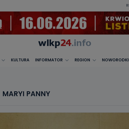
R
KULTURA
INFORMATOR
REGION
NOWORODKI
J MARYI PANNY