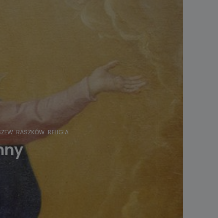
SZEW
RASZKÓW
RELIGIA
nny