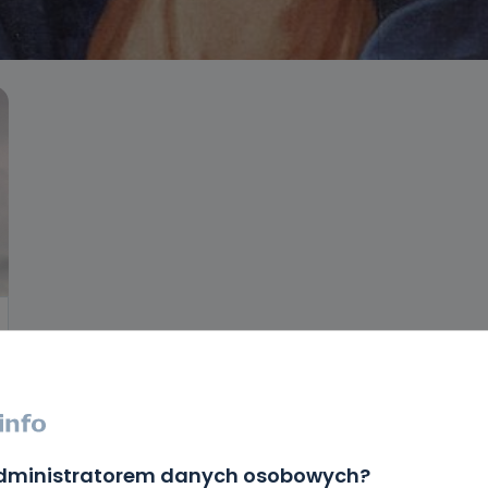
administratorem danych osobowych?