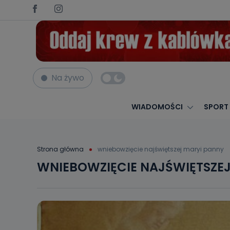
Na żywo
WIADOMOŚCI
SPORT
Strona główna
wniebowzięcie najświętszej maryi panny
WNIEBOWZIĘCIE NAJŚWIĘTSZE