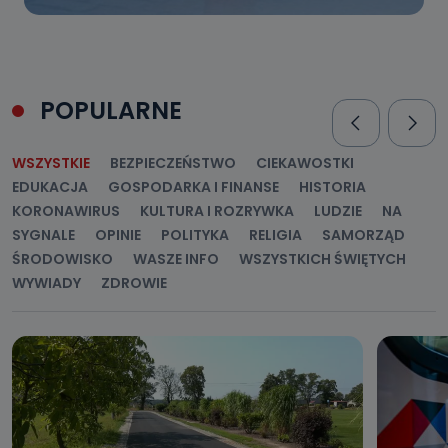
POPULARNE
WSZYSTKIE
BEZPIECZEŃSTWO
CIEKAWOSTKI
EDUKACJA
GOSPODARKA I FINANSE
HISTORIA
KORONAWIRUS
KULTURA I ROZRYWKA
LUDZIE
NA
SYGNALE
OPINIE
POLITYKA
RELIGIA
SAMORZĄD
ŚRODOWISKO
WASZE INFO
WSZYSTKICH ŚWIĘTYCH
WYWIADY
ZDROWIE