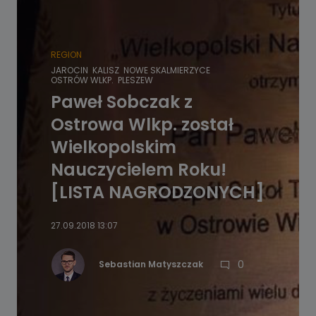
REGION
JAROCIN
KALISZ
NOWE SKALMIERZYCE
OSTRÓW WLKP.
PLESZEW
Paweł Sobczak z
Ostrowa Wlkp. został
Wielkopolskim
Nauczycielem Roku!
[LISTA NAGRODZONYCH]
27.09.2018 13:07
0
Sebastian Matyszczak