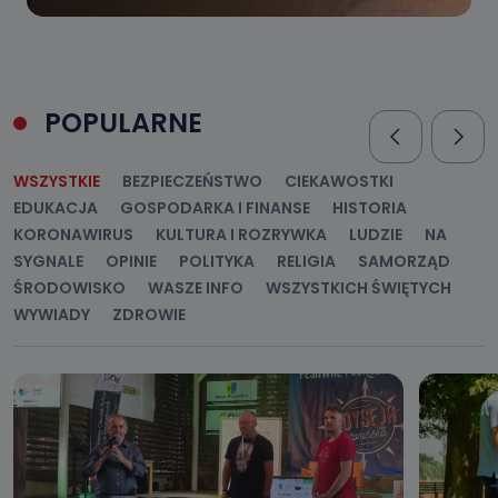
POPULARNE
WSZYSTKIE
BEZPIECZEŃSTWO
CIEKAWOSTKI
EDUKACJA
GOSPODARKA I FINANSE
HISTORIA
KORONAWIRUS
KULTURA I ROZRYWKA
LUDZIE
NA
SYGNALE
OPINIE
POLITYKA
RELIGIA
SAMORZĄD
ŚRODOWISKO
WASZE INFO
WSZYSTKICH ŚWIĘTYCH
WYWIADY
ZDROWIE