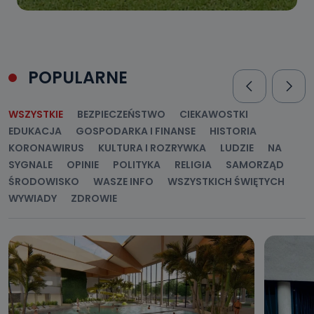
POPULARNE
WSZYSTKIE
BEZPIECZEŃSTWO
CIEKAWOSTKI
EDUKACJA
GOSPODARKA I FINANSE
HISTORIA
KORONAWIRUS
KULTURA I ROZRYWKA
LUDZIE
NA
SYGNALE
OPINIE
POLITYKA
RELIGIA
SAMORZĄD
ŚRODOWISKO
WASZE INFO
WSZYSTKICH ŚWIĘTYCH
WYWIADY
ZDROWIE