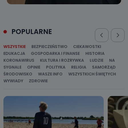
POPULARNE
WSZYSTKIE
BEZPIECZEŃSTWO
CIEKAWOSTKI
EDUKACJA
GOSPODARKA I FINANSE
HISTORIA
KORONAWIRUS
KULTURA I ROZRYWKA
LUDZIE
NA
SYGNALE
OPINIE
POLITYKA
RELIGIA
SAMORZĄD
ŚRODOWISKO
WASZE INFO
WSZYSTKICH ŚWIĘTYCH
WYWIADY
ZDROWIE