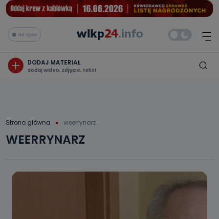
Na żywo
DODAJ MATERIAŁ
dodaj wideo, zdjęcie, tekst
Strona główna
weerrynarz
WEERRYNARZ