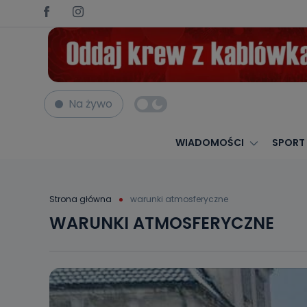
Na żywo
WIADOMOŚCI
SPORT
Strona główna
warunki atmosferyczne
WARUNKI ATMOSFERYCZNE