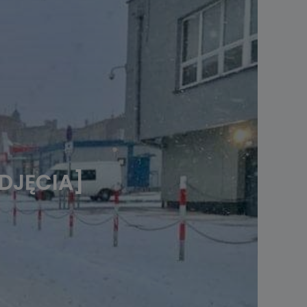
ZDJĘCIA]