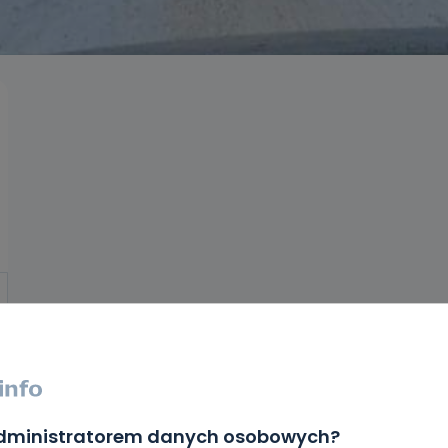
administratorem danych osobowych?