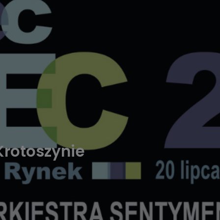
rotoszynie