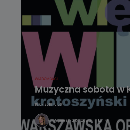
WIADOMOŚCI
Muzyczna sobota w K
19.07.2019 16:56
0
Agnieszka Kurzawa