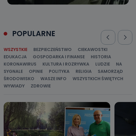
POPULARNE
WSZYSTKIE
BEZPIECZEŃSTWO
CIEKAWOSTKI
EDUKACJA
GOSPODARKA I FINANSE
HISTORIA
KORONAWIRUS
KULTURA I ROZRYWKA
LUDZIE
NA
SYGNALE
OPINIE
POLITYKA
RELIGIA
SAMORZĄD
ŚRODOWISKO
WASZE INFO
WSZYSTKICH ŚWIĘTYCH
WYWIADY
ZDROWIE