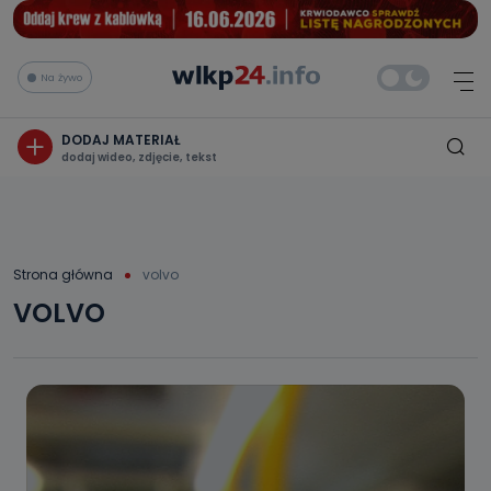
Na żywo
DODAJ MATERIAŁ
dodaj wideo, zdjęcie, tekst
Strona główna
volvo
VOLVO