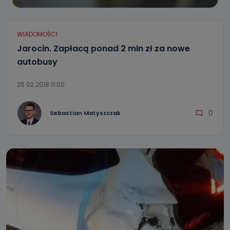
WIADOMOŚCI
Jarocin. Zapłacą ponad 2 mln zł za nowe
autobusy
25.02.2018 11:00
0
Sebastian Matyszczak