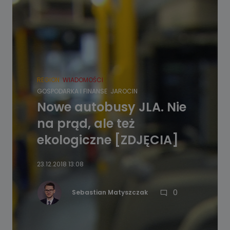
REGION
WIADOMOŚCI
GOSPODARKA I FINANSE
JAROCIN
Nowe autobusy JLA. Nie
na prąd, ale też
ekologiczne [ZDJĘCIA]
23.12.2018 13:08
0
Sebastian Matyszczak