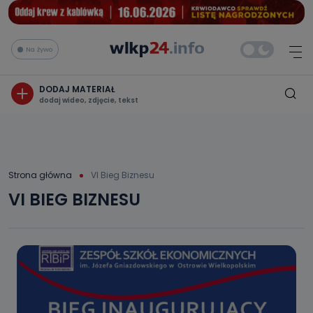
Na żywo
DODAJ MATERIAŁ
dodaj wideo, zdjęcie, tekst
Strona główna
VI Bieg Biznesu
VI BIEG BIZNESU