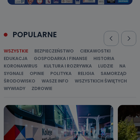
POPULARNE
WSZYSTKIE
BEZPIECZEŃSTWO
CIEKAWOSTKI
EDUKACJA
GOSPODARKA I FINANSE
HISTORIA
KORONAWIRUS
KULTURA I ROZRYWKA
LUDZIE
NA
SYGNALE
OPINIE
POLITYKA
RELIGIA
SAMORZĄD
ŚRODOWISKO
WASZE INFO
WSZYSTKICH ŚWIĘTYCH
WYWIADY
ZDROWIE