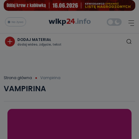
Na żywo
DODAJ MATERIAŁ
dodaj wideo, zdjęcie, tekst
Strona główna
Vampirina
VAMPIRINA