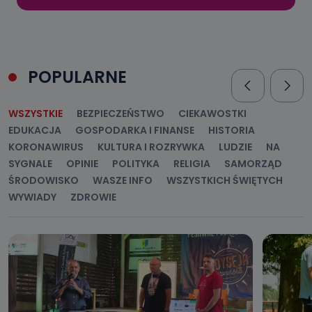
POPULARNE
WSZYSTKIE
BEZPIECZEŃSTWO
CIEKAWOSTKI
EDUKACJA
GOSPODARKA I FINANSE
HISTORIA
KORONAWIRUS
KULTURA I ROZRYWKA
LUDZIE
NA
SYGNALE
OPINIE
POLITYKA
RELIGIA
SAMORZĄD
ŚRODOWISKO
WASZE INFO
WSZYSTKICH ŚWIĘTYCH
WYWIADY
ZDROWIE