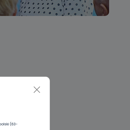
olski (63-