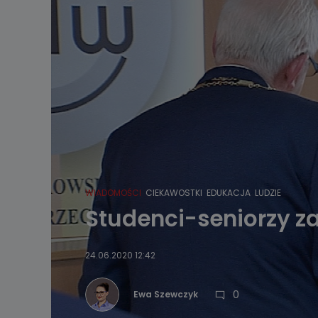
WIADOMOŚCI
CIEKAWOSTKI
EDUKACJA
LUDZIE
Studenci-seniorzy zak
24.06.2020 12:42
0
Ewa Szewczyk