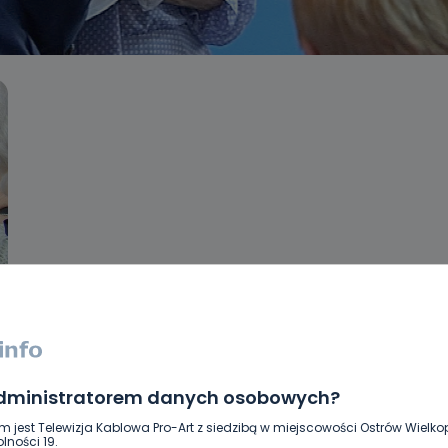
administratorem danych osobowych?
m jest Telewizja Kablowa Pro-Art z siedzibą w miejscowości Ostrów Wielkop
lności 19.