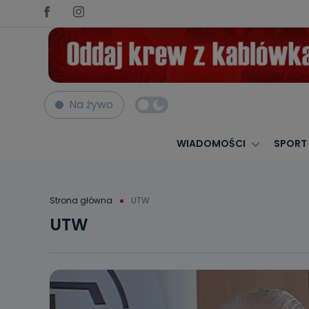
Na żywo
WIADOMOŚCI
SPORT
Strona główna
UTW
UTW