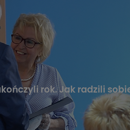
ończyli rok. Jak radzili sob