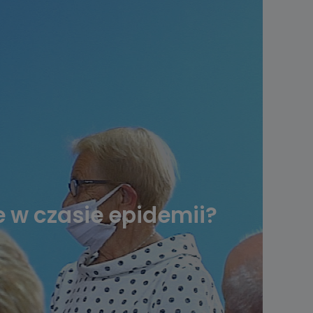
ie w czasie epidemii?