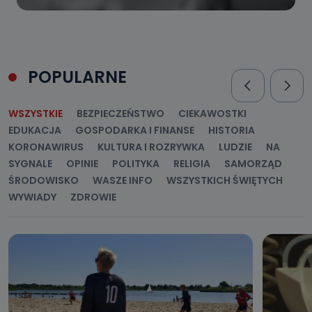
POPULARNE
WSZYSTKIE
BEZPIECZEŃSTWO
CIEKAWOSTKI
EDUKACJA
GOSPODARKA I FINANSE
HISTORIA
KORONAWIRUS
KULTURA I ROZRYWKA
LUDZIE
NA
SYGNALE
OPINIE
POLITYKA
RELIGIA
SAMORZĄD
ŚRODOWISKO
WASZE INFO
WSZYSTKICH ŚWIĘTYCH
WYWIADY
ZDROWIE