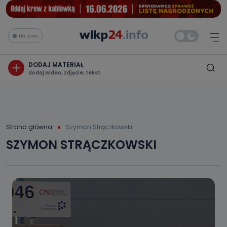
Na żywo
DODAJ MATERIAŁ
dodaj wideo, zdjęcie, tekst
Strona główna
Szymon Strączkowski
SZYMON STRĄCZKOWSKI