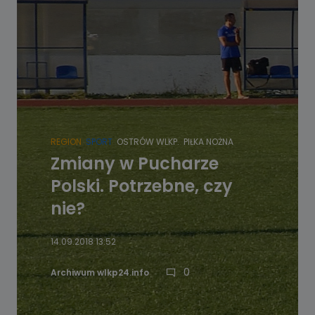
REGION
SPORT
OSTRÓW WLKP.
PIŁKA NOŻNA
Zmiany w Pucharze
Polski. Potrzebne, czy
nie?
14.09.2018 13:52
0
Archiwum wlkp24.info