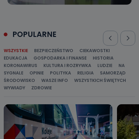
POPULARNE
WSZYSTKIE
BEZPIECZEŃSTWO
CIEKAWOSTKI
EDUKACJA
GOSPODARKA I FINANSE
HISTORIA
KORONAWIRUS
KULTURA I ROZRYWKA
LUDZIE
NA
SYGNALE
OPINIE
POLITYKA
RELIGIA
SAMORZĄD
ŚRODOWISKO
WASZE INFO
WSZYSTKICH ŚWIĘTYCH
WYWIADY
ZDROWIE