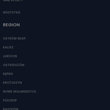
INNE SPORTY
WSZYSTKIE
REGION
OSTRÓW WLKP.
KALISZ
JAROCIN
OSTRZESZÓW
KĘPNO
KROTOSZYN
NOWE SKALMIERZYCE
PLESZEW
RASZKÓW