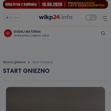
Na żywo
DODAJ MATERIAŁ
dodaj wideo, zdjęcie, tekst
Strona główna
Start Gniezno
START GNIEZNO