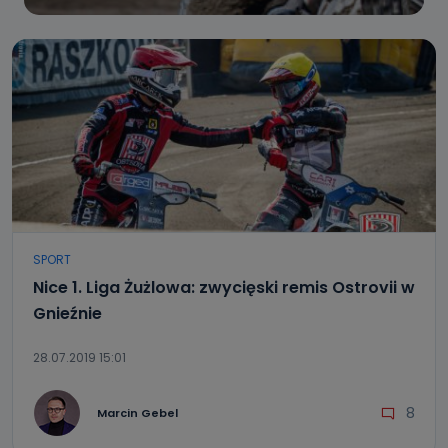
SPORT
Nice 1. Liga Żużlowa: zwycięski remis Ostrovii w
Gnieźnie
28.07.2019 15:01
8
Marcin Gebel