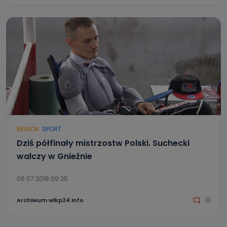
REGION
SPORT
Dziś półfinały mistrzostw Polski. Suchecki
walczy w Gnieźnie
06.07.2018 09:25
0
Archiwum wlkp24.info