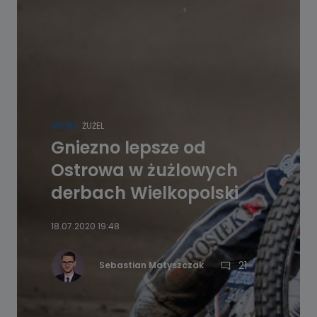
SPORT
ŻUŻEL
Gniezno lepsze od
Ostrowa w żużlowych
derbach Wielkopolski
18.07.2020 19:48
21
Sebastian Matyszczak