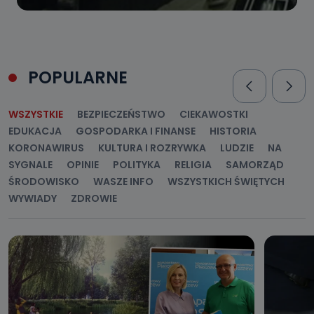
POPULARNE
WSZYSTKIE
BEZPIECZEŃSTWO
CIEKAWOSTKI
EDUKACJA
GOSPODARKA I FINANSE
HISTORIA
KORONAWIRUS
KULTURA I ROZRYWKA
LUDZIE
NA
SYGNALE
OPINIE
POLITYKA
RELIGIA
SAMORZĄD
ŚRODOWISKO
WASZE INFO
WSZYSTKICH ŚWIĘTYCH
WYWIADY
ZDROWIE