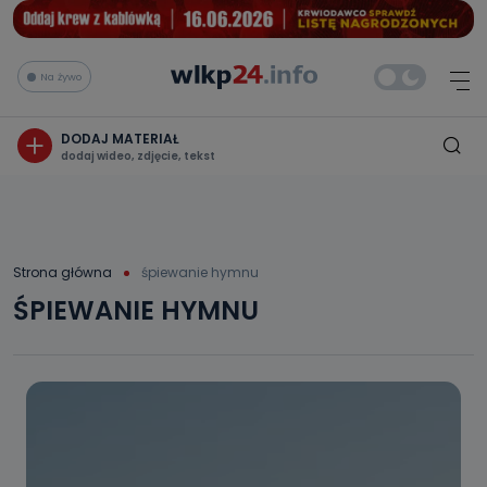
Na żywo
DODAJ MATERIAŁ
dodaj wideo, zdjęcie, tekst
Strona główna
śpiewanie hymnu
ŚPIEWANIE HYMNU