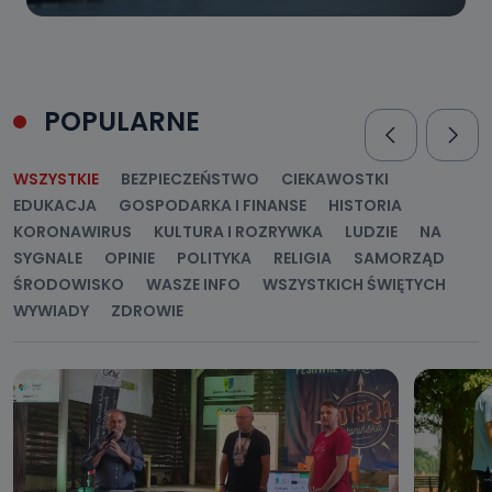
POPULARNE
WSZYSTKIE
BEZPIECZEŃSTWO
CIEKAWOSTKI
EDUKACJA
GOSPODARKA I FINANSE
HISTORIA
KORONAWIRUS
KULTURA I ROZRYWKA
LUDZIE
NA
SYGNALE
OPINIE
POLITYKA
RELIGIA
SAMORZĄD
ŚRODOWISKO
WASZE INFO
WSZYSTKICH ŚWIĘTYCH
WYWIADY
ZDROWIE