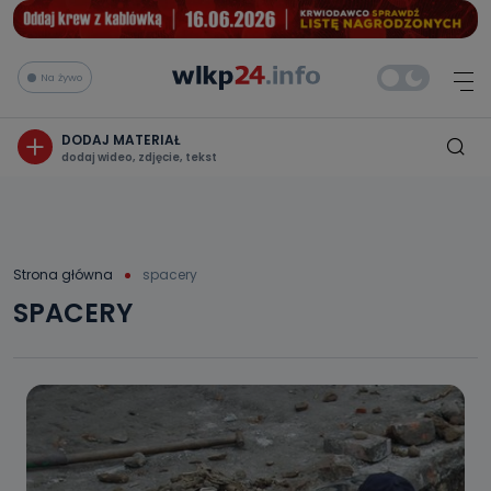
Na żywo
DODAJ MATERIAŁ
dodaj wideo, zdjęcie, tekst
Strona główna
spacery
SPACERY