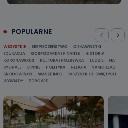
POPULARNE
WSZYSTKIE
BEZPIECZEŃSTWO
CIEKAWOSTKI
EDUKACJA
GOSPODARKA I FINANSE
HISTORIA
KORONAWIRUS
KULTURA I ROZRYWKA
LUDZIE
NA
SYGNALE
OPINIE
POLITYKA
RELIGIA
SAMORZĄD
ŚRODOWISKO
WASZE INFO
WSZYSTKICH ŚWIĘTYCH
WYWIADY
ZDROWIE