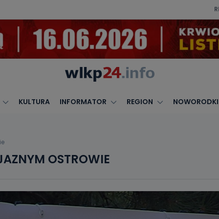
R
KULTURA
INFORMATOR
REGION
NOWORODKI
ie
JAZNYM OSTROWIE