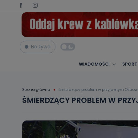
Na żywo
WIADOMOŚCI
SPORT
Strona główna
śmierdzący problem w przyjaznym Ostrow
ŚMIERDZĄCY PROBLEM W PRZY