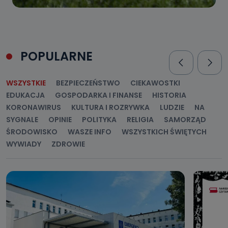
POPULARNE
WSZYSTKIE
BEZPIECZEŃSTWO
CIEKAWOSTKI
EDUKACJA
GOSPODARKA I FINANSE
HISTORIA
KORONAWIRUS
KULTURA I ROZRYWKA
LUDZIE
NA
SYGNALE
OPINIE
POLITYKA
RELIGIA
SAMORZĄD
ŚRODOWISKO
WASZE INFO
WSZYSTKICH ŚWIĘTYCH
WYWIADY
ZDROWIE