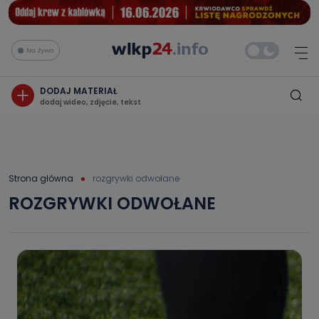
Na żywo
DODAJ MATERIAŁ
dodaj wideo, zdjęcie, tekst
Strona główna
rozgrywki odwołane
ROZGRYWKI ODWOŁANE