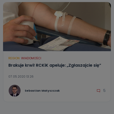
REGION
WIADOMOŚCI
Brakuje krwi! RCKiK apeluje: „Zgłaszajcie się”
07.05.2020 13:26
5
Sebastian Matyszczak