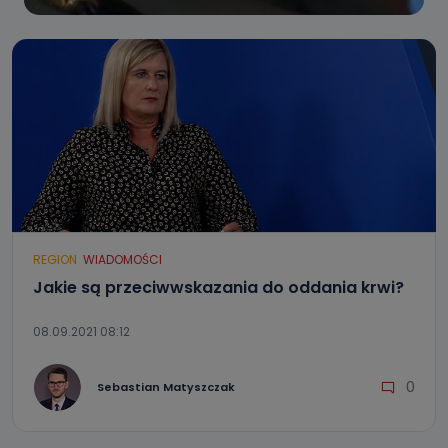
REGION
WIADOMOŚCI
Jakie są przeciwwskazania do oddania krwi?
08.09.2021 08:12
0
Sebastian Matyszczak