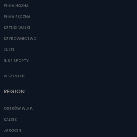
PIŁKA NOŻNA
PIŁKA RĘCZNA
SZTUKI WALKI
SZYBOWNICTWO
ŻUŻEL
INNE SPORTY
WSZYSTKIE
REGION
OSTRÓW WLKP.
KALISZ
JAROCIN