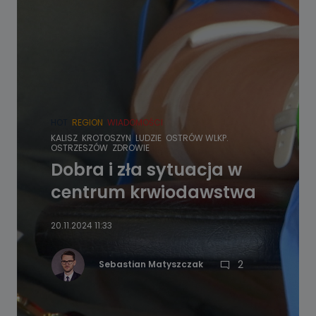
HOT
REGION
WIADOMOŚCI
KALISZ
KROTOSZYN
LUDZIE
OSTRÓW WLKP.
OSTRZESZÓW
ZDROWIE
Dobra i zła sytuacja w
centrum krwiodawstwa
20.11.2024 11:33
2
Sebastian Matyszczak