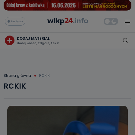
Na żywo
DODAJ MATERIAŁ
dodaj wideo, zdjęcie, tekst
Strona główna
RCKiK
RCKIK