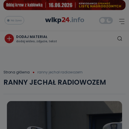
Na żywo
DODAJ MATERIAŁ
dodaj wideo, zdjęcie, tekst
Strona główna
ranny jechał radiowozem
RANNY JECHAŁ RADIOWOZEM