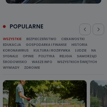
POPULARNE
WSZYSTKIE
BEZPIECZEŃSTWO
CIEKAWOSTKI
EDUKACJA
GOSPODARKA I FINANSE
HISTORIA
KORONAWIRUS
KULTURA I ROZRYWKA
LUDZIE
NA
SYGNALE
OPINIE
POLITYKA
RELIGIA
SAMORZĄD
ŚRODOWISKO
WASZE INFO
WSZYSTKICH ŚWIĘTYCH
WYWIADY
ZDROWIE